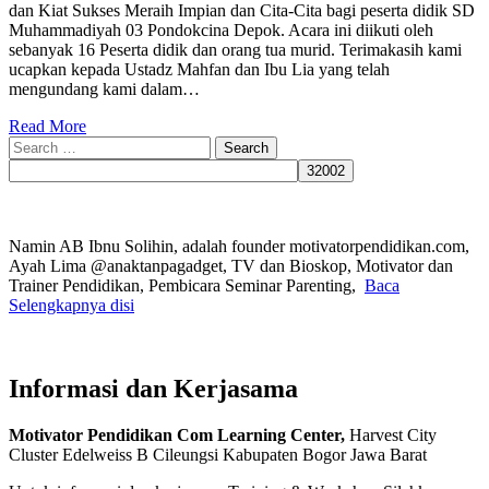
dan Kiat Sukses Meraih Impian dan Cita-Cita bagi peserta didik SD
Muhammadiyah 03 Pondokcina Depok. Acara ini diikuti oleh
sebanyak 16 Peserta didik dan orang tua murid. Terimakasih kami
ucapkan kepada Ustadz Mahfan dan Ibu Lia yang telah
mengundang kami dalam…
Read More
Search
for:
Namin AB Ibnu Solihin, adalah founder motivatorpendidikan.com,
Ayah Lima @anaktanpagadget, TV dan Bioskop, Motivator dan
Trainer Pendidikan, Pembicara Seminar Parenting,
Baca
Selengkapnya disi
Informasi dan Kerjasama
Motivator Pendidikan Com Learning Center,
Harvest City
Cluster Edelweiss B Cileungsi Kabupaten Bogor Jawa Barat