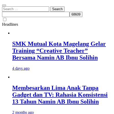
Search
for:
Headlines
SMK Mutual Kota Magelang Gelar
Training “Creative Teacher”
Bersama Namin AB Ibnu Solihin
4 days ago
Membesarkan Lima Anak Tanpa
Gadget dan TV: Rahasia Konsistensi
13 Tahun Namin AB Ibnu Solihin
2 months ago