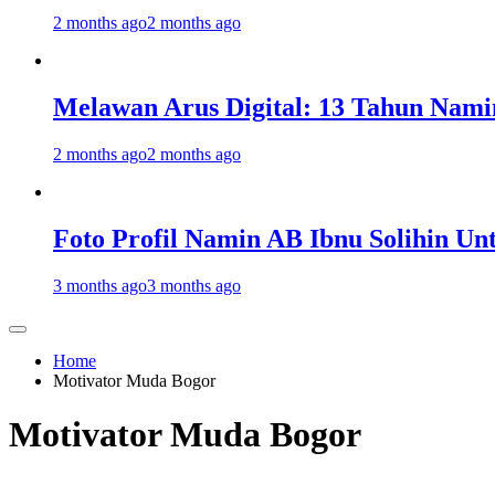
2 months ago
2 months ago
Melawan Arus Digital: 13 Tahun Nami
2 months ago
2 months ago
Foto Profil Namin AB Ibnu Solihin Un
3 months ago
3 months ago
Home
Motivator Muda Bogor
Motivator Muda Bogor