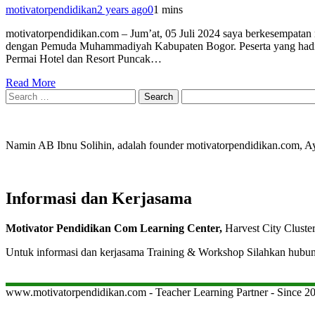
motivatorpendidikan
2 years ago
0
1 mins
motivatorpendidikan.com – Jum’at, 05 Juli 2024 saya berkesempatan
dengan Pemuda Muhammadiyah Kabupaten Bogor. Peserta yang hadir 
Permai Hotel dan Resort Puncak…
Read More
Search
for:
Namin AB Ibnu Solihin, adalah founder motivatorpendidikan.com, 
Informasi dan Kerjasama
Motivator Pendidikan Com Learning Center,
Harvest City Cluste
Untuk informasi dan kerjasama Training & Workshop Silahkan hubu
www.motivatorpendidikan.com - Teacher Learning Partner - Since 