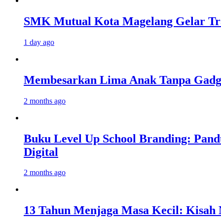
SMK Mutual Kota Magelang Gelar Tra
1 day ago
Membesarkan Lima Anak Tanpa Gadget
2 months ago
Buku Level Up School Branding: Pand
Digital
2 months ago
13 Tahun Menjaga Masa Kecil: Kisah