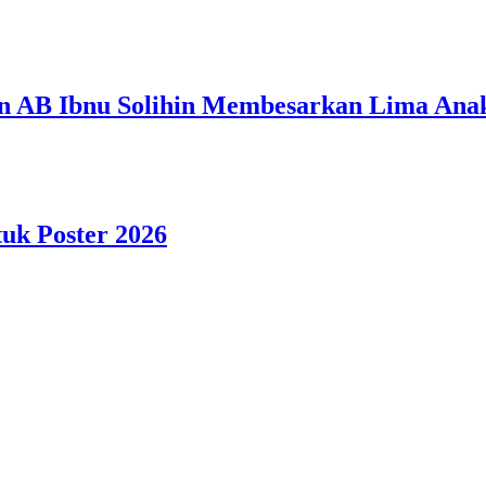
n AB Ibnu Solihin Membesarkan Lima Anak
tuk Poster 2026