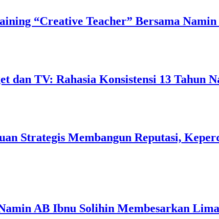
ining “Creative Teacher” Bersama Namin 
 dan TV: Rahasia Konsistensi 13 Tahun N
uan Strategis Membangun Reputasi, Keperc
 Namin AB Ibnu Solihin Membesarkan Lima