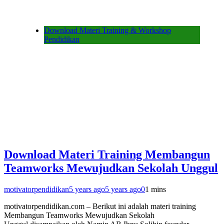
Download Materi Training & Workshop
Pendidikan
Download Materi Training Membangun
Teamworks Mewujudkan Sekolah Unggul
motivatorpendidikan
5 years ago
5 years ago
0
1 mins
motivatorpendidikan.com – Berikut ini adalah materi training
Membangun Teamworks Mewujudkan Sekolah