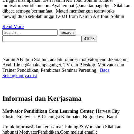
Unggul disampaikan oleh Namin AB Ibnu Solihin founder
motivatorpendidikan.com Ayah empat @anaktanpagadget. Silahkan
dibaca semoga bermanfaat. Materi membangun teamworks
mewujudkan sekolah unggul 2021 from Namin AB Ibnu Solihin
Read More
Search
for:
Namin AB Ibnu Solihin, adalah founder motivatorpendidikan.com,
Ayah Lima @anaktanpagadget, TV dan Bioskop, Motivator dan
Trainer Pendidikan, Pembicara Seminar Parenting,
Baca
Selengkapnya disi
Informasi dan Kerjasama
Motivator Pendidikan Com Learning Center,
Harvest City
Cluster Edelweiss B Cileungsi Kabupaten Bogor Jawa Barat
Untuk informasi dan kerjasama Training & Workshop Silahkan
hubungi MotivatorPendidikan.Com melaui email :