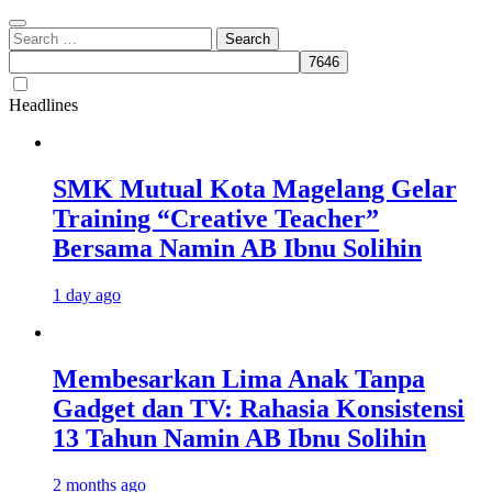
Search
for:
Headlines
SMK Mutual Kota Magelang Gelar
Training “Creative Teacher”
Bersama Namin AB Ibnu Solihin
1 day ago
Membesarkan Lima Anak Tanpa
Gadget dan TV: Rahasia Konsistensi
13 Tahun Namin AB Ibnu Solihin
2 months ago