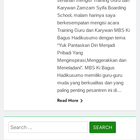
seharian mengisi Training Guru dan
Karywan Zamzam Syifa Boarding
School, malam harinya saya
berkesempatan mengisi acara
Training Guru dan Karywan MBS Ki
Bagus Hadikusumo dengan tema
“Yuk Pantaskan Diri Menjadi
Pribadi Yang
Menginspirasi,Menggerakkan dan
Meneladani”. MBS Ki Bagus
Hadikusumo memiliki guru-guru
muda yang berkualitas dan yang
paling penting pesantren ini di…
Read More
Search
for: