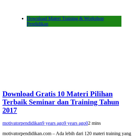
Download Materi Training & Workshop
Pendidikan
Download Gratis 10 Materi Pilihan
Terbaik Seminar dan Training Tahun
2017
motivatorpendidikan
9 years ago
9 years ago
0
2 mins
motivatorpendidikan.com – Ada lebih dari 120 materi training yang