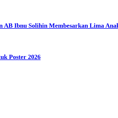
n AB Ibnu Solihin Membesarkan Lima Anak
tuk Poster 2026