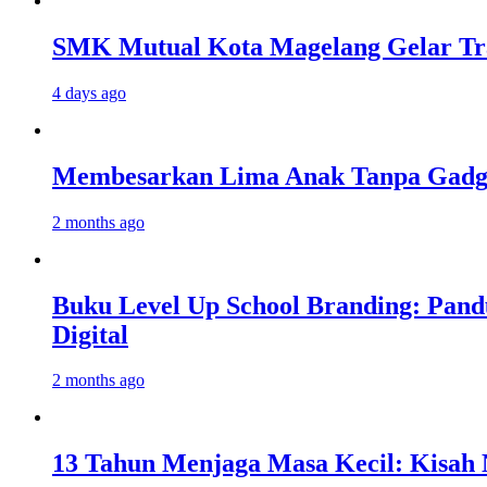
SMK Mutual Kota Magelang Gelar Tra
4 days ago
Membesarkan Lima Anak Tanpa Gadget
2 months ago
Buku Level Up School Branding: Pand
Digital
2 months ago
13 Tahun Menjaga Masa Kecil: Kisah