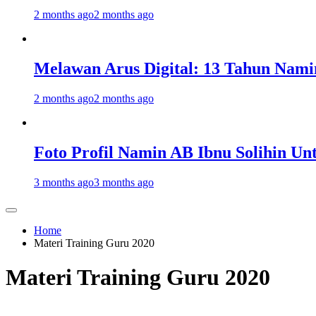
2 months ago
2 months ago
Melawan Arus Digital: 13 Tahun Nami
2 months ago
2 months ago
Foto Profil Namin AB Ibnu Solihin Un
3 months ago
3 months ago
Home
Materi Training Guru 2020
Materi Training Guru 2020