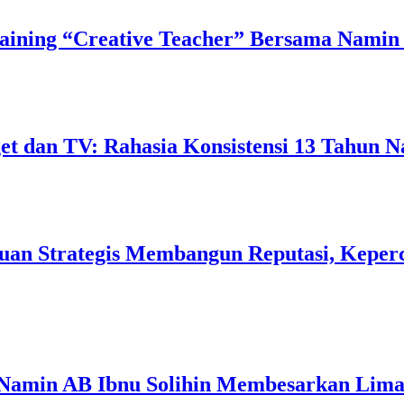
ining “Creative Teacher” Bersama Namin 
 dan TV: Rahasia Konsistensi 13 Tahun N
uan Strategis Membangun Reputasi, Keperc
 Namin AB Ibnu Solihin Membesarkan Lima