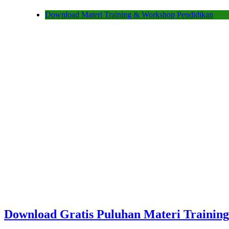
Download Materi Training & Workshop Pendidikan
Download Gratis Puluhan Materi Training