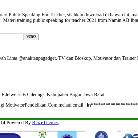
i Public Speaking For Teacher, silahkan download di bawah ini, mat
Materi training public speaking for teacher 2021 from Namin AB Ibnu
Ayah Lima @anaktanpagadget, TV dan Bioskop, Motivator dan Trainer 
r Edelweiss B Cileungsi Kabupaten Bogor Jawa Barat
ngi MotivatorPendidikan.Com melaui email :
in
*******************
2014 Powered By
BlazeThemes
.