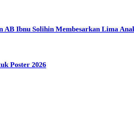
n AB Ibnu Solihin Membesarkan Lima Anak
tuk Poster 2026