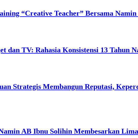
ining “Creative Teacher” Bersama Namin 
 dan TV: Rahasia Konsistensi 13 Tahun N
uan Strategis Membangun Reputasi, Keperc
 Namin AB Ibnu Solihin Membesarkan Lima