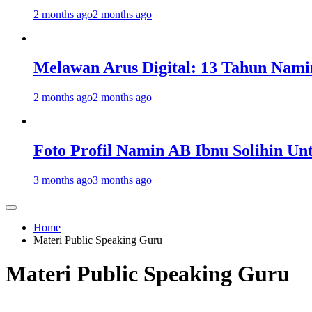
2 months ago
2 months ago
Melawan Arus Digital: 13 Tahun Nami
2 months ago
2 months ago
Foto Profil Namin AB Ibnu Solihin Un
3 months ago
3 months ago
Home
Materi Public Speaking Guru
Materi Public Speaking Guru