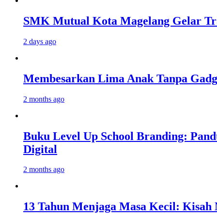
SMK Mutual Kota Magelang Gelar Tra
2 days ago
Membesarkan Lima Anak Tanpa Gadget
2 months ago
Buku Level Up School Branding: Pand
Digital
2 months ago
13 Tahun Menjaga Masa Kecil: Kisah