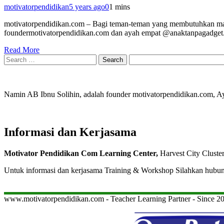
motivatorpendidikan
5 years ago
0
1 mins
motivatorpendidikan.com – Bagi teman-teman yang membutuhkan mater
foundermotivatorpendidikan.com dan ayah empat @anaktanpagadget. 
Read More
Search
for:
Namin AB Ibnu Solihin, adalah founder motivatorpendidikan.com, 
Informasi dan Kerjasama
Motivator Pendidikan Com Learning Center,
Harvest City Cluste
Untuk informasi dan kerjasama Training & Workshop Silahkan hubu
www.motivatorpendidikan.com - Teacher Learning Partner - Since 