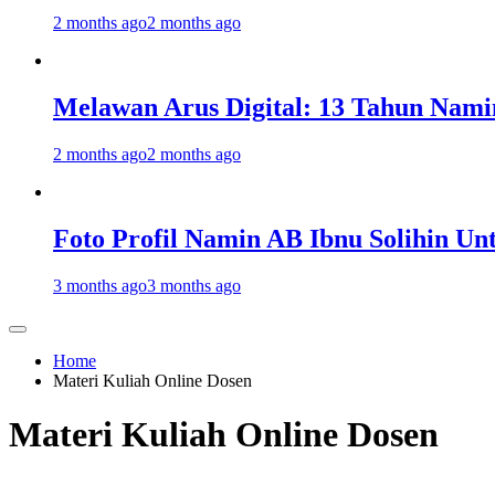
2 months ago
2 months ago
Melawan Arus Digital: 13 Tahun Nami
2 months ago
2 months ago
Foto Profil Namin AB Ibnu Solihin Un
3 months ago
3 months ago
Home
Materi Kuliah Online Dosen
Materi Kuliah Online Dosen