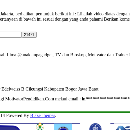
rta, perhatikan pentunjuk berikut ini : Lihatlah video diatas dengan b
an-pertanyaan di bawah ini sesuai dengan yang anda pahami Berikan k
Ayah Lima @anaktanpagadget, TV dan Bioskop, Motivator dan Trainer 
r Edelweiss B Cileungsi Kabupaten Bogor Jawa Barat
ngi MotivatorPendidikan.Com melaui email :
in
*******************
2014 Powered By
BlazeThemes
.