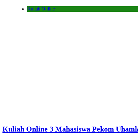
Kuliah Online
Kuliah Online 3 Mahasiswa Pekom Uham