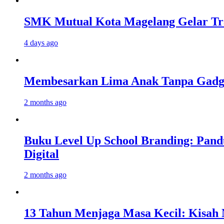
SMK Mutual Kota Magelang Gelar Tra
4 days ago
Membesarkan Lima Anak Tanpa Gadget
2 months ago
Buku Level Up School Branding: Pand
Digital
2 months ago
13 Tahun Menjaga Masa Kecil: Kisah