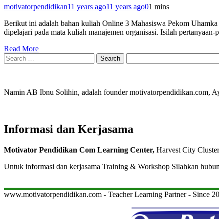
motivatorpendidikan
11 years ago
11 years ago
0
1 mins
Berikut ini adalah bahan kuliah Online 3 Mahasiswa Pekom Uhamka Jaka
dipelajari pada mata kuliah manajemen organisasi. Isilah pertanya
Read More
Search
for:
Namin AB Ibnu Solihin, adalah founder motivatorpendidikan.com, 
Informasi dan Kerjasama
Motivator Pendidikan Com Learning Center,
Harvest City Cluste
Untuk informasi dan kerjasama Training & Workshop Silahkan hubu
www.motivatorpendidikan.com - Teacher Learning Partner - Since 