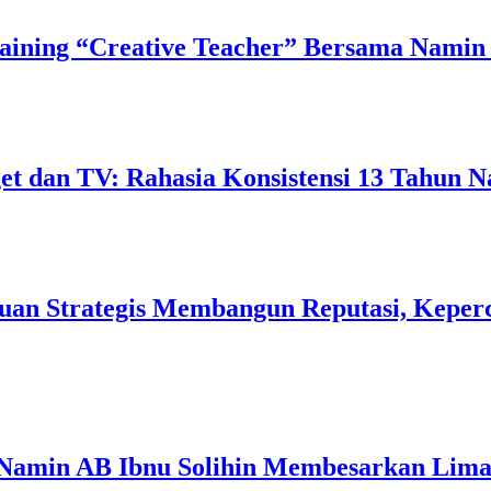
ining “Creative Teacher” Bersama Namin 
 dan TV: Rahasia Konsistensi 13 Tahun N
uan Strategis Membangun Reputasi, Keperc
 Namin AB Ibnu Solihin Membesarkan Lima