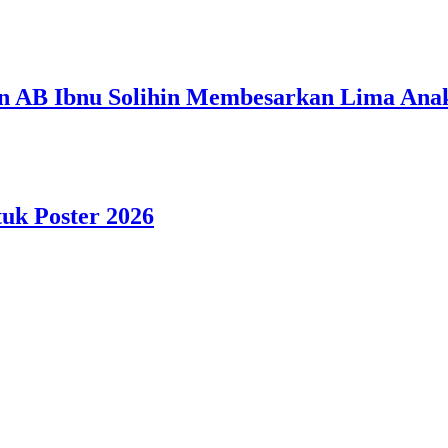
n AB Ibnu Solihin Membesarkan Lima Anak
tuk Poster 2026