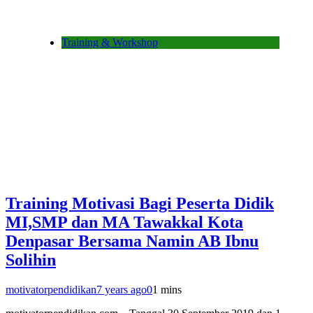
Training & Workshop
Training Motivasi Bagi Peserta Didik
MI,SMP dan MA Tawakkal Kota
Denpasar Bersama Namin AB Ibnu
Solihin
motivatorpendidikan
7 years ago
0
1 mins