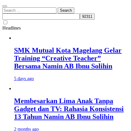
Search
for:
Headlines
SMK Mutual Kota Magelang Gelar
Training “Creative Teacher”
Bersama Namin AB Ibnu Solihin
5 days ago
Membesarkan Lima Anak Tanpa
Gadget dan TV: Rahasia Konsistensi
13 Tahun Namin AB Ibnu Solihin
2 months ago