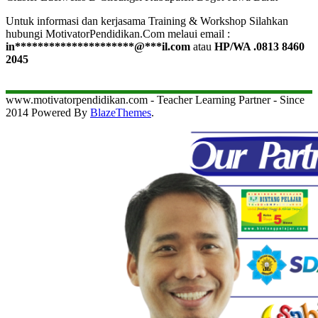
Untuk informasi dan kerjasama Training & Workshop Silahkan
hubungi MotivatorPendidikan.Com melaui email :
in
*********************
@
***
il.com
atau
HP/WA .0813 8460
2045
www.motivatorpendidikan.com - Teacher Learning Partner - Since
2014 Powered By
BlazeThemes
.