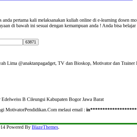
 anda pertama kali melaksanakan kuliah online di e-learning dosen mot
nyaan di bawah ini sesuai dengan kemampuan anda ! Anda bisa belajar
Ayah Lima @anaktanpagadget, TV dan Bioskop, Motivator dan Trainer 
r Edelweiss B Cileungsi Kabupaten Bogor Jawa Barat
ngi MotivatorPendidikan.Com melaui email :
in
*******************
2014 Powered By
BlazeThemes
.