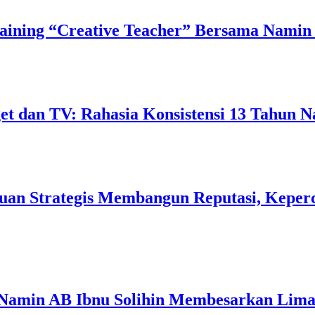
ining “Creative Teacher” Bersama Namin 
 dan TV: Rahasia Konsistensi 13 Tahun N
uan Strategis Membangun Reputasi, Keperc
 Namin AB Ibnu Solihin Membesarkan Lima