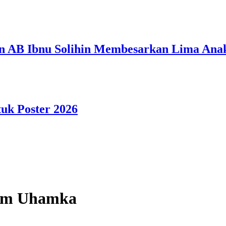
n AB Ibnu Solihin Membesarkan Lima Anak
tuk Poster 2026
kom Uhamka