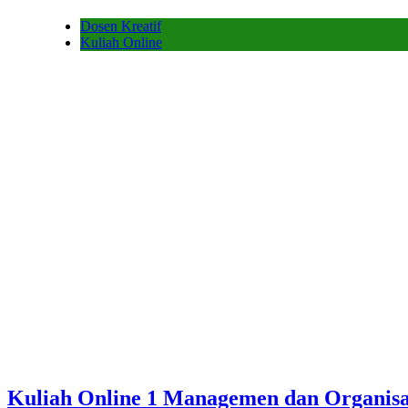
Dosen Kreatif
Kuliah Online
Kuliah Online 1 Managemen dan Organis