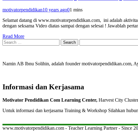
motivatorpendidikan
10 years ago
0
1 mins
Selamat datang di www.motivatorpendidikan.com, ini adalah aktivitas
dengan seksama Video diatas sampai dengan selesai ! Jawablah perta
Read More
Search
for:
Namin AB Ibnu Solihin, adalah founder motivatorpendidikan.com, 
Informasi dan Kerjasama
Motivator Pendidikan Com Learning Center,
Harvest City Cluste
Untuk informasi dan kerjasama Training & Workshop Silahkan hubu
www.motivatorpendidikan.com - Teacher Learning Partner - Since 