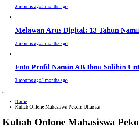
2 months ago
2 months ago
Melawan Arus Digital: 13 Tahun Nami
2 months ago
2 months ago
Foto Profil Namin AB Ibnu Solihin Un
3 months ago
3 months ago
Home
Kuliah Onlone Mahasiswa Pekom Uhamka
Kuliah Onlone Mahasiswa Pe