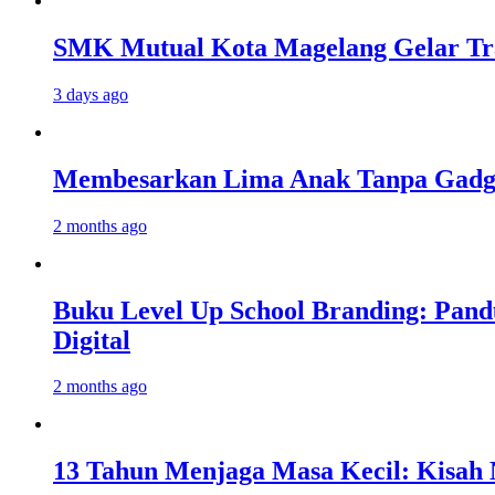
SMK Mutual Kota Magelang Gelar Tra
3 days ago
Membesarkan Lima Anak Tanpa Gadget
2 months ago
Buku Level Up School Branding: Pand
Digital
2 months ago
13 Tahun Menjaga Masa Kecil: Kisah