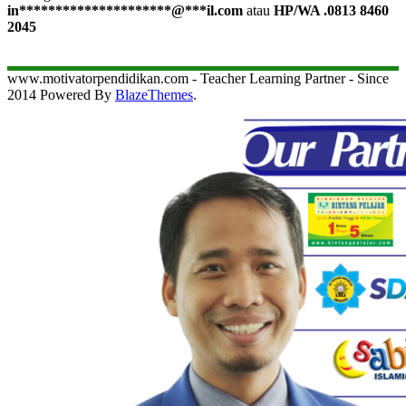
in
*********************
@
***
il.com
atau
HP/WA .0813 8460
2045
www.motivatorpendidikan.com - Teacher Learning Partner - Since
2014 Powered By
BlazeThemes
.