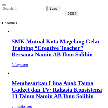
Search
for:
Headlines
SMK Mutual Kota Magelang Gelar
Training “Creative Teacher”
Bersama Namin AB Ibnu Solihin
3 days ago
Membesarkan Lima Anak Tanpa
Gadget dan TV: Rahasia Konsistensi
13 Tahun Namin AB Ibnu Solihin
2 months ago