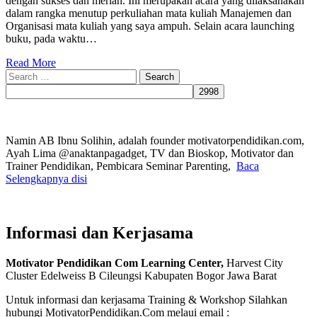
dengan sukses dan meriah. Ini merupakan acara yang dilaksanakan
dalam rangka menutup perkuliahan mata kuliah Manajemen dan
Organisasi mata kuliah yang saya ampuh. Selain acara launching
buku, pada waktu…
Read More
Search
for:
Namin AB Ibnu Solihin, adalah founder motivatorpendidikan.com,
Ayah Lima @anaktanpagadget, TV dan Bioskop, Motivator dan
Trainer Pendidikan, Pembicara Seminar Parenting,
Baca
Selengkapnya disi
Informasi dan Kerjasama
Motivator Pendidikan Com Learning Center,
Harvest City
Cluster Edelweiss B Cileungsi Kabupaten Bogor Jawa Barat
Untuk informasi dan kerjasama Training & Workshop Silahkan
hubungi MotivatorPendidikan.Com melaui email :