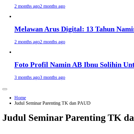
2 months ago
2 months ago
Melawan Arus Digital: 13 Tahun Nami
2 months ago
2 months ago
Foto Profil Namin AB Ibnu Solihin Un
3 months ago
3 months ago
Home
Judul Seminar Parenting TK dan PAUD
Judul Seminar Parenting TK 