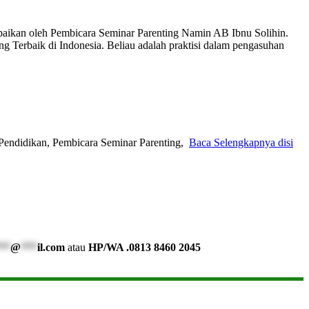
ikan oleh Pembicara Seminar Parenting Namin AB Ibnu Solihin.
 Terbaik di Indonesia. Beliau adalah praktisi dalam pengasuhan
Pendidikan, Pembicara Seminar Parenting,
Baca Selengkapnya disi
**
@
***
il.com
atau
HP/WA .0813 8460 2045