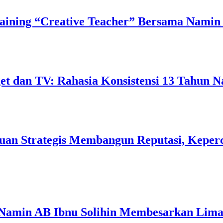
ining “Creative Teacher” Bersama Namin 
 dan TV: Rahasia Konsistensi 13 Tahun N
uan Strategis Membangun Reputasi, Keperc
 Namin AB Ibnu Solihin Membesarkan Lima