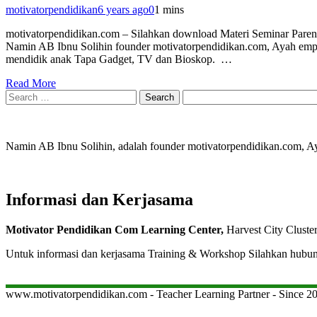
motivatorpendidikan
6 years ago
0
1 mins
motivatorpendidikan.com – Silahkan download Materi Seminar Pare
Namin AB Ibnu Solihin founder motivatorpendidikan.com, Ayah empat
mendidik anak Tapa Gadget, TV dan Bioskop. …
Read More
Search
for:
Namin AB Ibnu Solihin, adalah founder motivatorpendidikan.com, 
Informasi dan Kerjasama
Motivator Pendidikan Com Learning Center,
Harvest City Cluste
Untuk informasi dan kerjasama Training & Workshop Silahkan hubu
www.motivatorpendidikan.com - Teacher Learning Partner - Since 