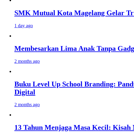
SMK Mutual Kota Magelang Gelar Tra
1 day ago
Membesarkan Lima Anak Tanpa Gadget
2 months ago
Buku Level Up School Branding: Pand
Digital
2 months ago
13 Tahun Menjaga Masa Kecil: Kisah