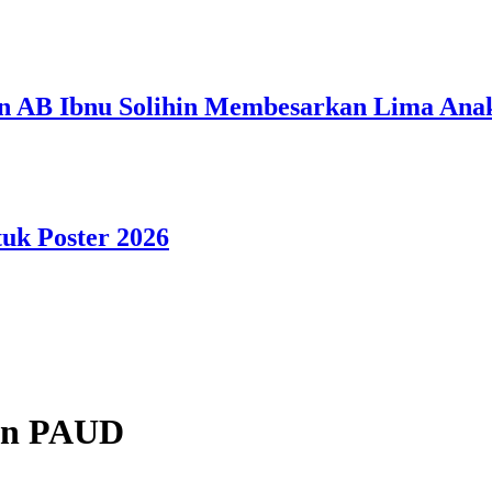
n AB Ibnu Solihin Membesarkan Lima Anak
tuk Poster 2026
dan PAUD