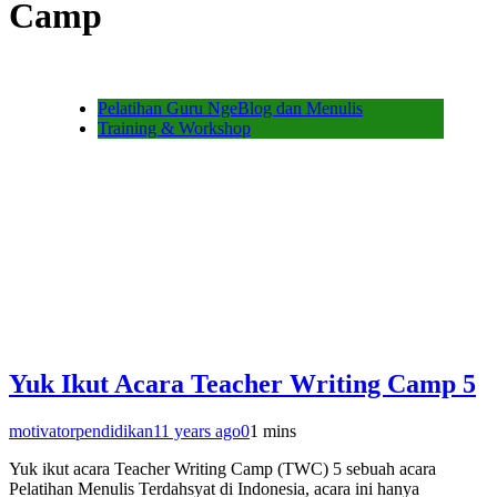
Camp
Pelatihan Guru NgeBlog dan Menulis
Training & Workshop
Yuk Ikut Acara Teacher Writing Camp 5
motivatorpendidikan
11 years ago
0
1 mins
Yuk ikut acara Teacher Writing Camp (TWC) 5 sebuah acara
Pelatihan Menulis Terdahsyat di Indonesia, acara ini hanya