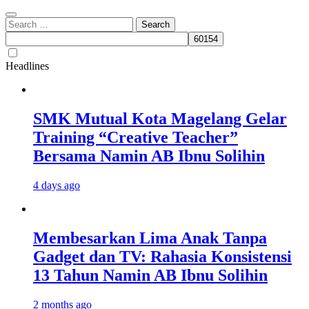
Search
for:
Headlines
SMK Mutual Kota Magelang Gelar
Training “Creative Teacher”
Bersama Namin AB Ibnu Solihin
4 days ago
Membesarkan Lima Anak Tanpa
Gadget dan TV: Rahasia Konsistensi
13 Tahun Namin AB Ibnu Solihin
2 months ago