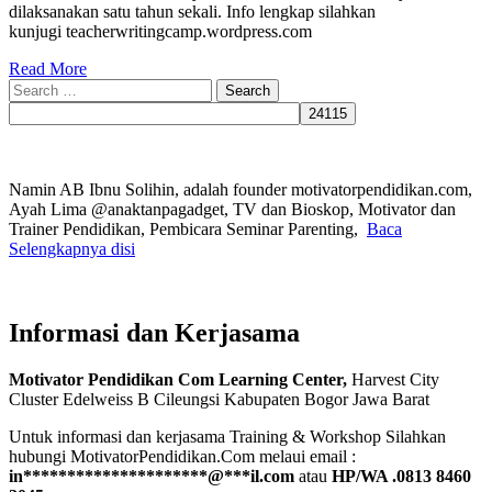
dilaksanakan satu tahun sekali. Info lengkap silahkan
kunjugi teacherwritingcamp.wordpress.com
Read More
Search
for:
Namin AB Ibnu Solihin, adalah founder motivatorpendidikan.com,
Ayah Lima @anaktanpagadget, TV dan Bioskop, Motivator dan
Trainer Pendidikan, Pembicara Seminar Parenting,
Baca
Selengkapnya disi
Informasi dan Kerjasama
Motivator Pendidikan Com Learning Center,
Harvest City
Cluster Edelweiss B Cileungsi Kabupaten Bogor Jawa Barat
Untuk informasi dan kerjasama Training & Workshop Silahkan
hubungi MotivatorPendidikan.Com melaui email :
in
*********************
@
***
il.com
atau
HP/WA .0813 8460