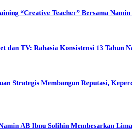
ining “Creative Teacher” Bersama Namin 
 dan TV: Rahasia Konsistensi 13 Tahun N
uan Strategis Membangun Reputasi, Keperc
 Namin AB Ibnu Solihin Membesarkan Lima