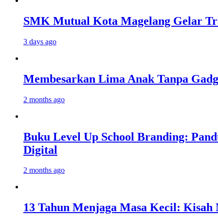
SMK Mutual Kota Magelang Gelar Tra
3 days ago
Membesarkan Lima Anak Tanpa Gadget
2 months ago
Buku Level Up School Branding: Pand
Digital
2 months ago
13 Tahun Menjaga Masa Kecil: Kisah