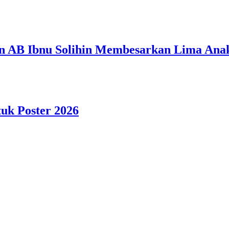
n AB Ibnu Solihin Membesarkan Lima Anak
tuk Poster 2026