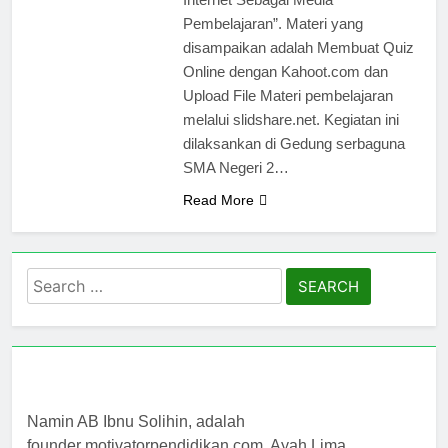
Pembelajaran”. Materi yang
disampaikan adalah Membuat Quiz
Online dengan Kahoot.com dan
Upload File Materi pembelajaran
melalui slidshare.net. Kegiatan ini
dilaksankan di Gedung serbaguna
SMA Negeri 2…
Read More
Search
for:
Namin AB Ibnu Solihin, adalah
founder motivatorpendidikan.com, Ayah Lima