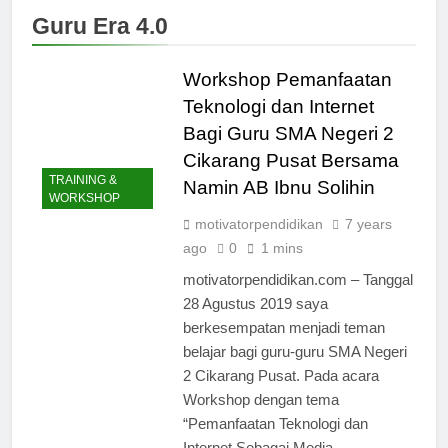
Guru Era 4.0
Workshop Pemanfaatan
Teknologi dan Internet
Bagi Guru SMA Negeri 2
Cikarang Pusat Bersama
TRAINING &
Namin AB Ibnu Solihin
WORKSHOP
motivatorpendidikan
7 years
ago
0
1 mins
motivatorpendidikan.com – Tanggal
28 Agustus 2019 saya
berkesempatan menjadi teman
belajar bagi guru-guru SMA Negeri
2 Cikarang Pusat. Pada acara
Workshop dengan tema
“Pemanfaatan Teknologi dan
Internet Sebagai Media