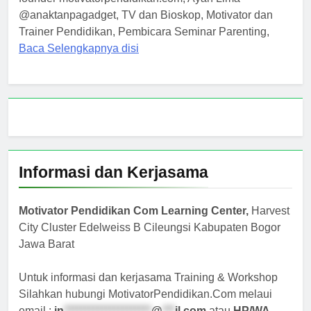
@anaktanpagadget, TV dan Bioskop, Motivator dan
Trainer Pendidikan, Pembicara Seminar Parenting,
Baca Selengkapnya disi
Informasi dan Kerjasama
Motivator Pendidikan Com Learning Center,
Harvest
City Cluster Edelweiss B Cileungsi Kabupaten Bogor
Jawa Barat
Untuk informasi dan kerjasama Training & Workshop
Silahkan hubungi MotivatorPendidikan.Com melaui
email :
in
*********************
@
***
il.com
atau
HP/WA