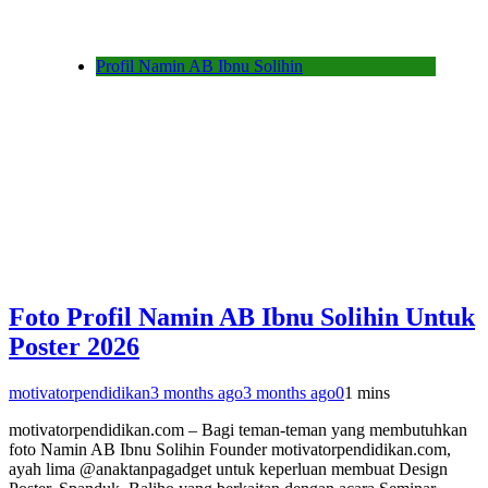
Profil Namin AB Ibnu Solihin
Foto Profil Namin AB Ibnu Solihin Untuk
Poster 2026
motivatorpendidikan
3 months ago
3 months ago
0
1 mins
motivatorpendidikan.com – Bagi teman-teman yang membutuhkan
foto Namin AB Ibnu Solihin Founder motivatorpendidikan.com,
ayah lima @anaktanpagadget untuk keperluan membuat Design