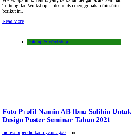
Poster, Spanduk, Baliho yang berkaitan dengan acara Seminar,
Training dan Workshop silahkan bisa menggunakan foto-foto
berikut ini.
Read More
Training & Workshop
Foto Profil Namin AB Ibnu Solihin Untuk
Design Poster Seminar Tahun 2021
motivatorpendidikan
6 years ago
0
1 mins