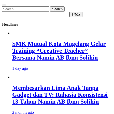
Search
for:
Headlines
SMK Mutual Kota Magelang Gelar
Training “Creative Teacher”
Bersama Namin AB Ibnu Solihin
1 day ago
Membesarkan Lima Anak Tanpa
Gadget dan TV: Rahasia Konsistensi
13 Tahun Namin AB Ibnu Solihin
2 months ago