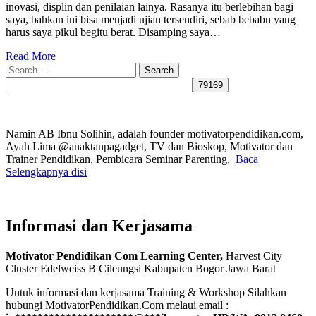
inovasi, displin dan penilaian lainya. Rasanya itu berlebihan bagi
saya, bahkan ini bisa menjadi ujian tersendiri, sebab bebabn yang
harus saya pikul begitu berat. Disamping saya…
Read More
Search
for:
Namin AB Ibnu Solihin, adalah founder motivatorpendidikan.com,
Ayah Lima @anaktanpagadget, TV dan Bioskop, Motivator dan
Trainer Pendidikan, Pembicara Seminar Parenting,
Baca
Selengkapnya disi
Informasi dan Kerjasama
Motivator Pendidikan Com Learning Center,
Harvest City
Cluster Edelweiss B Cileungsi Kabupaten Bogor Jawa Barat
Untuk informasi dan kerjasama Training & Workshop Silahkan
hubungi MotivatorPendidikan.Com melaui email :