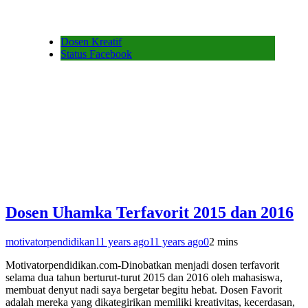
Dosen Kreatif
Status Facebook
Dosen Uhamka Terfavorit 2015 dan 2016
motivatorpendidikan
11 years ago
11 years ago
0
2 mins
Motivatorpendidikan.com-Dinobatkan menjadi dosen terfavorit
selama dua tahun berturut-turut 2015 dan 2016 oleh mahasiswa,
membuat denyut nadi saya bergetar begitu hebat. Dosen Favorit
adalah mereka yang dikategirikan memiliki kreativitas, kecerdasan,