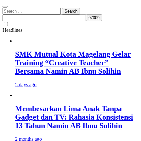
Search
for:
Headlines
SMK Mutual Kota Magelang Gelar
Training “Creative Teacher”
Bersama Namin AB Ibnu Solihin
5 days ago
Membesarkan Lima Anak Tanpa
Gadget dan TV: Rahasia Konsistensi
13 Tahun Namin AB Ibnu Solihin
2 months ago