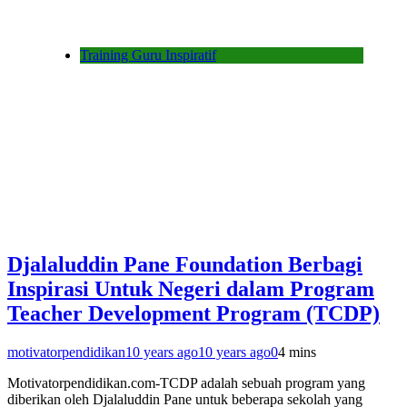
Training Guru Inspiratif
Djalaluddin Pane Foundation Berbagi
Inspirasi Untuk Negeri dalam Program
Teacher Development Program (TCDP)
motivatorpendidikan
10 years ago
10 years ago
0
4 mins
Motivatorpendidikan.com-TCDP adalah sebuah program yang
diberikan oleh Djalaluddin Pane untuk beberapa sekolah yang