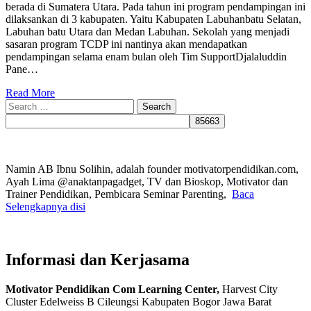
berada di Sumatera Utara. Pada tahun ini program pendampingan ini
dilaksankan di 3 kabupaten. Yaitu Kabupaten Labuhanbatu Selatan,
Labuhan batu Utara dan Medan Labuhan. Sekolah yang menjadi
sasaran program TCDP ini nantinya akan mendapatkan
pendampingan selama enam bulan oleh Tim SupportDjalaluddin
Pane…
Read More
Search
for:
Namin AB Ibnu Solihin, adalah founder motivatorpendidikan.com,
Ayah Lima @anaktanpagadget, TV dan Bioskop, Motivator dan
Trainer Pendidikan, Pembicara Seminar Parenting,
Baca
Selengkapnya disi
Informasi dan Kerjasama
Motivator Pendidikan Com Learning Center,
Harvest City
Cluster Edelweiss B Cileungsi Kabupaten Bogor Jawa Barat