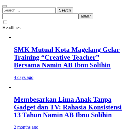
Search
for:
Headlines
SMK Mutual Kota Magelang Gelar
Training “Creative Teacher”
Bersama Namin AB Ibnu Solihin
4 days ago
Membesarkan Lima Anak Tanpa
Gadget dan TV: Rahasia Konsistensi
13 Tahun Namin AB Ibnu Solihin
2 months ago