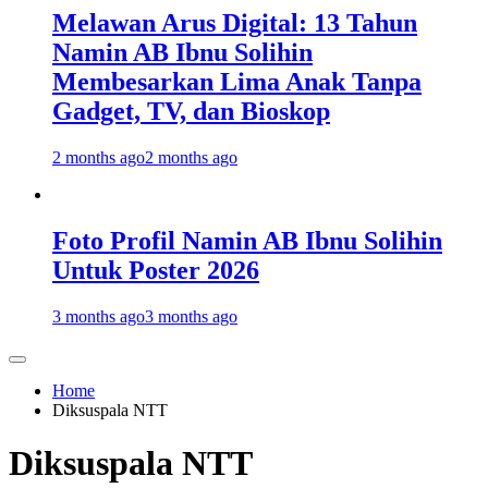
Melawan Arus Digital: 13 Tahun
Namin AB Ibnu Solihin
Membesarkan Lima Anak Tanpa
Gadget, TV, dan Bioskop
2 months ago
2 months ago
Foto Profil Namin AB Ibnu Solihin
Untuk Poster 2026
3 months ago
3 months ago
Home
Diksuspala NTT
Diksuspala NTT