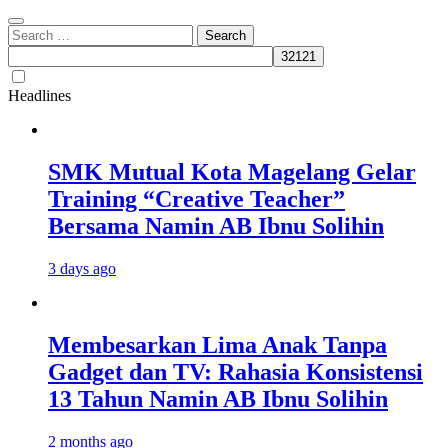
Search
for:
Headlines
SMK Mutual Kota Magelang Gelar
Training “Creative Teacher”
Bersama Namin AB Ibnu Solihin
3 days ago
Membesarkan Lima Anak Tanpa
Gadget dan TV: Rahasia Konsistensi
13 Tahun Namin AB Ibnu Solihin
2 months ago