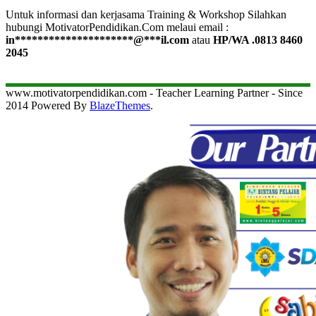
Untuk informasi dan kerjasama Training & Workshop Silahkan
hubungi MotivatorPendidikan.Com melaui email :
in
*********************
@
***
il.com
atau
HP/WA .0813 8460
2045
www.motivatorpendidikan.com - Teacher Learning Partner - Since
2014 Powered By
BlazeThemes
.