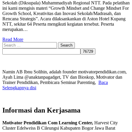
Sekolah (Diksupala) Muhammadiyah Regional NTT. Pada pelatihan
ini kami mengisis materi “Growth Mindset and Change Mindset For
Growth School, Kreativitas dan Inovasi Sekolah/Madrasah, dan
Rencana Strategis”. Acara dilaksankankan di Aston Hotel Kupang
NTT, sekitar 64 Peserta mengikuti kegiatan tersebut. Peserta
merupakan…
Read More
Search
for:
Namin AB Ibnu Solihin, adalah founder motivatorpendidikan.com,
Ayah Lima @anaktanpagadget, TV dan Bioskop, Motivator dan
Trainer Pendidikan, Pembicara Seminar Parenting,
Baca
Selengkapnya disi
Informasi dan Kerjasama
Motivator Pendidikan Com Learning Center,
Harvest City
Cluster Edelweiss B Cileungsi Kabupaten Bogor Jawa Barat