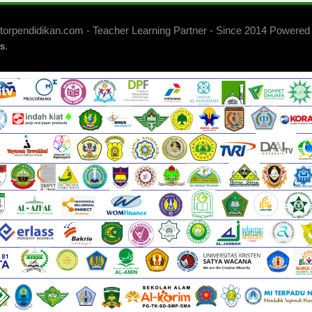
orpendidikan.com - Teacher Learning Partner - Since 2014 Powered
.
s