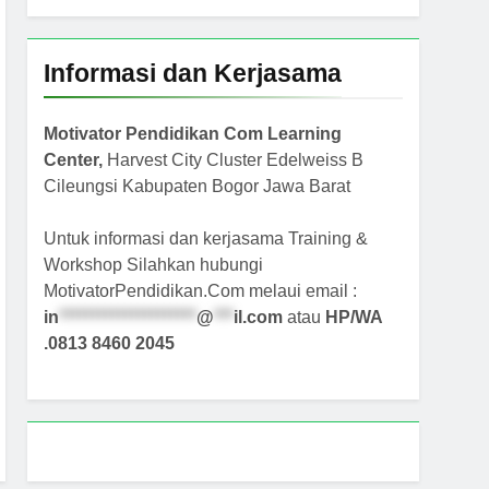
Informasi dan Kerjasama
Motivator Pendidikan Com Learning
Center,
Harvest City Cluster Edelweiss B
Cileungsi Kabupaten Bogor Jawa Barat
Untuk informasi dan kerjasama Training &
Workshop Silahkan hubungi
MotivatorPendidikan.Com melaui email :
in
*********************
@
***
il.com
atau
HP/WA
.0813 8460 2045