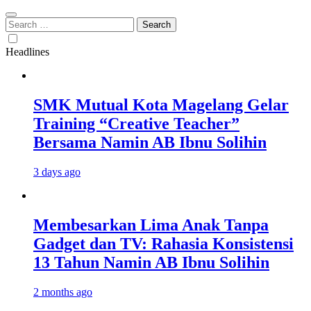
Search
for:
Headlines
SMK Mutual Kota Magelang Gelar
Training “Creative Teacher”
Bersama Namin AB Ibnu Solihin
3 days ago
Membesarkan Lima Anak Tanpa
Gadget dan TV: Rahasia Konsistensi
13 Tahun Namin AB Ibnu Solihin
2 months ago