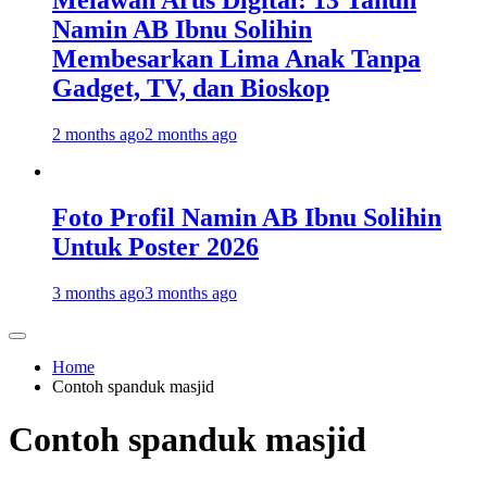
Melawan Arus Digital: 13 Tahun
Namin AB Ibnu Solihin
Membesarkan Lima Anak Tanpa
Gadget, TV, dan Bioskop
2 months ago
2 months ago
Foto Profil Namin AB Ibnu Solihin
Untuk Poster 2026
3 months ago
3 months ago
Home
Contoh spanduk masjid
Contoh spanduk masjid