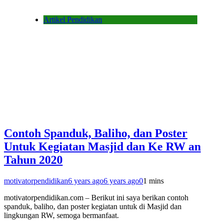
Artikel Pendidikan
Contoh Spanduk, Baliho, dan Poster
Untuk Kegiatan Masjid dan Ke RW an
Tahun 2020
motivatorpendidikan
6 years ago
6 years ago
0
1 mins
motivatorpendidikan.com – Berikut ini saya berikan contoh
spanduk, baliho, dan poster kegiatan untuk di Masjid dan
lingkungan RW, semoga bermanfaat.