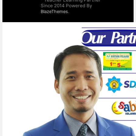
Since 2014 Powered By
.
BlazeThemes