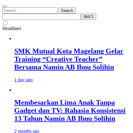
Search
for:
Headlines
SMK Mutual Kota Magelang Gelar
Training “Creative Teacher”
Bersama Namin AB Ibnu Solihin
1 day ago
Membesarkan Lima Anak Tanpa
Gadget dan TV: Rahasia Konsistensi
13 Tahun Namin AB Ibnu Solihin
2 months ago