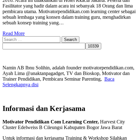
2016. Acara ini dilaksankan di Hotel Rkacia Jakarta. Peserta dan
Fasilitator yang hadir dalam acara ini sebanyak 18 Orang dan lima
pembicara utama. Motivatorpendidikan.com learning center sebagai
sebuah lembaga yang konsen dalam training guru, menghadirkan
sebuah konsep training yang…
Read More
Search
for:
Namin AB Ibnu Solihin, adalah founder motivatorpendidikan.com,
Ayah Lima @anaktanpagadget, TV dan Bioskop, Motivator dan
Trainer Pendidikan, Pembicara Seminar Parenting,
Baca
Selengkapnya disi
Informasi dan Kerjasama
Motivator Pendidikan Com Learning Center,
Harvest City
Cluster Edelweiss B Cileungsi Kabupaten Bogor Jawa Barat
Untuk informasi dan kerjasama Training & Workshop Silahkan