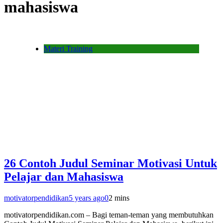
mahasiswa
Materi Training
26 Contoh Judul Seminar Motivasi Untuk
Pelajar dan Mahasiswa
motivatorpendidikan
5 years ago
0
2 mins
motivatorpendidikan.com – Bagi teman-teman yang membutuhkan