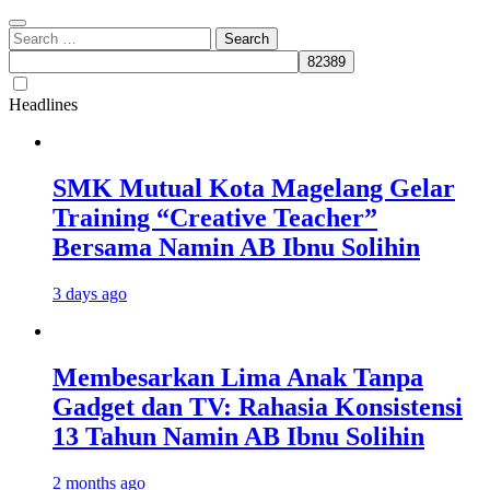
Search
for:
Headlines
SMK Mutual Kota Magelang Gelar
Training “Creative Teacher”
Bersama Namin AB Ibnu Solihin
3 days ago
Membesarkan Lima Anak Tanpa
Gadget dan TV: Rahasia Konsistensi
13 Tahun Namin AB Ibnu Solihin
2 months ago