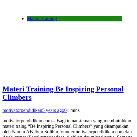
Materi Training
Materi Training Be Inspiring Personal
Climbers
motivatorpendidikan
5 years ago
0
1 mins
motivatorpendidikan.com – Bagi teman-teman yang membutuhkan
materi traing “Be Inspiring Personal Climbers” yang disampaikan
oleh Namin AB Ibnu Solihin foundermotivatorpendidikan.com dan