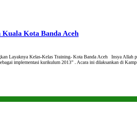
ah Kuala Kota Banda Aceh
gkan Layaknya Kelas-Kelas Training- Kota Banda Aceh Insya Allah p
sebagai implementasi kurikulum 2013” . Acara ini dilaksankan di Kam