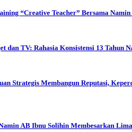
ining “Creative Teacher” Bersama Namin 
 dan TV: Rahasia Konsistensi 13 Tahun N
uan Strategis Membangun Reputasi, Keperc
 Namin AB Ibnu Solihin Membesarkan Lima