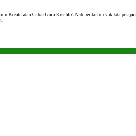
u Kreatif atau Calon Guru Kreatih?. Nah berikut ini yuk kita pelajar
pagadget.