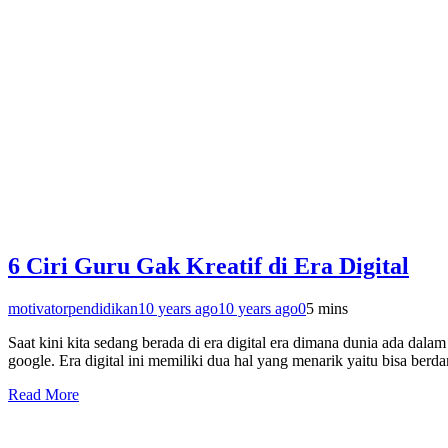
6 Ciri Guru Gak Kreatif di Era Digital
motivatorpendidikan
10 years ago
10 years ago
0
5 mins
Saat kini kita sedang berada di era digital era dimana dunia ada dal
google. Era digital ini memiliki dua hal yang menarik yaitu bisa be
Read More