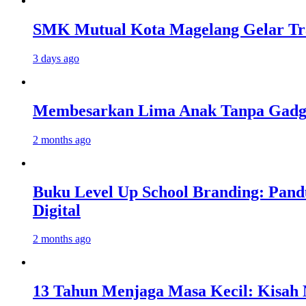
SMK Mutual Kota Magelang Gelar Tra
3 days ago
Membesarkan Lima Anak Tanpa Gadget
2 months ago
Buku Level Up School Branding: Pand
Digital
2 months ago
13 Tahun Menjaga Masa Kecil: Kisah