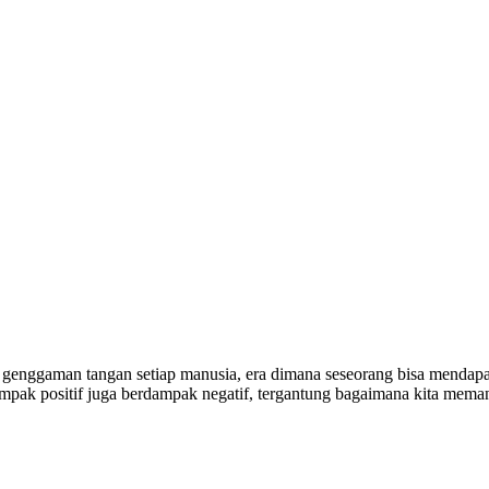
am genggaman tangan setiap manusia, era dimana seseorang bisa mendapa
rdampak positif juga berdampak negatif, tergantung bagaimana kita mema