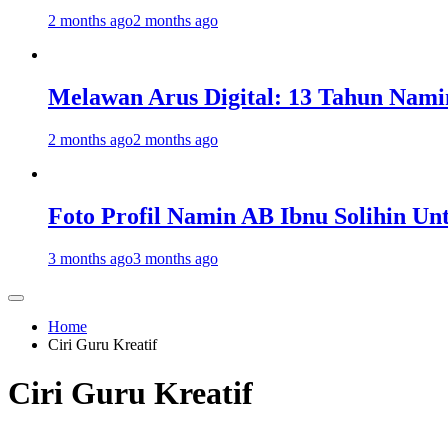
2 months ago
2 months ago
Melawan Arus Digital: 13 Tahun Nami
2 months ago
2 months ago
Foto Profil Namin AB Ibnu Solihin Un
3 months ago
3 months ago
Home
Ciri Guru Kreatif
Ciri Guru Kreatif