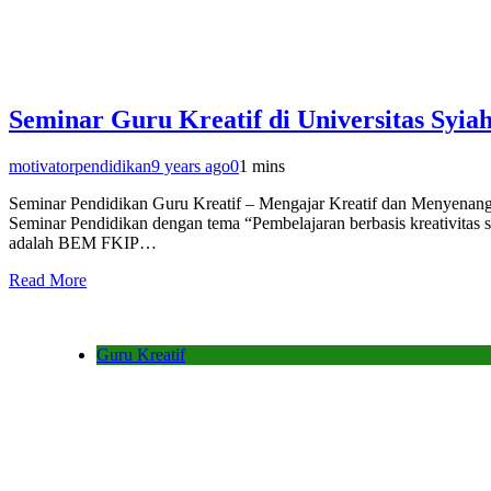
Seminar Guru Kreatif di Universitas Syi
motivatorpendidikan
9 years ago
0
1 mins
Seminar Pendidikan Guru Kreatif – Mengajar Kreatif dan Menyenan
Seminar Pendidikan dengan tema “Pembelajaran berbasis kreativitas 
adalah BEM FKIP…
Read More
Guru Kreatif