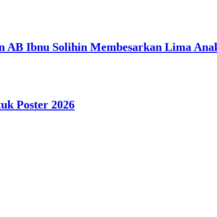
n AB Ibnu Solihin Membesarkan Lima Anak
tuk Poster 2026