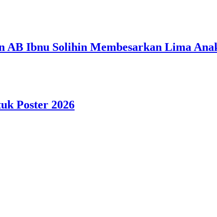
n AB Ibnu Solihin Membesarkan Lima Anak
tuk Poster 2026