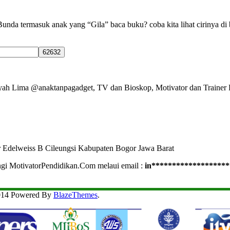
da termasuk anak yang “Gila” baca buku? coba kita lihat cirinya di 
Ayah Lima @anaktanpagadget, TV dan Bioskop, Motivator dan Trainer 
r Edelweiss B Cileungsi Kabupaten Bogor Jawa Barat
ngi MotivatorPendidikan.Com melaui email :
in
*******************
2014 Powered By
BlazeThemes
.