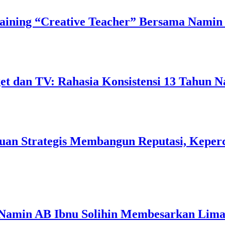
ining “Creative Teacher” Bersama Namin 
 dan TV: Rahasia Konsistensi 13 Tahun N
uan Strategis Membangun Reputasi, Keperc
 Namin AB Ibnu Solihin Membesarkan Lima