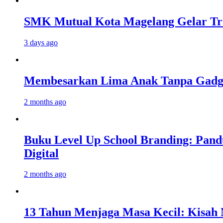
SMK Mutual Kota Magelang Gelar Tra
3 days ago
Membesarkan Lima Anak Tanpa Gadget
2 months ago
Buku Level Up School Branding: Pand
Digital
2 months ago
13 Tahun Menjaga Masa Kecil: Kisah