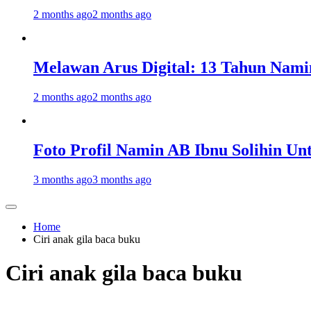
2 months ago
2 months ago
Melawan Arus Digital: 13 Tahun Nami
2 months ago
2 months ago
Foto Profil Namin AB Ibnu Solihin Un
3 months ago
3 months ago
Home
Ciri anak gila baca buku
Ciri anak gila baca buku