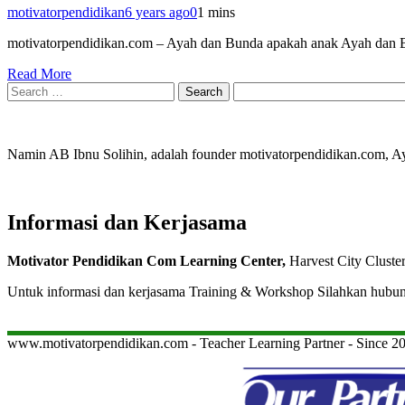
motivatorpendidikan
6 years ago
0
1 mins
motivatorpendidikan.com – Ayah dan Bunda apakah anak Ayah dan Bun
Read More
Search
for:
Namin AB Ibnu Solihin, adalah founder motivatorpendidikan.com, 
Informasi dan Kerjasama
Motivator Pendidikan Com Learning Center,
Harvest City Cluste
Untuk informasi dan kerjasama Training & Workshop Silahkan hubu
www.motivatorpendidikan.com - Teacher Learning Partner - Since 