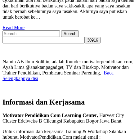
Qodarullah dua hari berikutnya pada malam hari badan saya deman
dan hari berikutnya badan saya sakit-sakit, apa yang saya rasakan
tidak pernah sebelumnya saya rasakan. Akhirnya saya putuskan
untuk berobat ke…
Read More
Search
for:
Namin AB Ibnu Solihin, adalah founder motivatorpendidikan.com,
Ayah Lima @anaktanpagadget, TV dan Bioskop, Motivator dan
Trainer Pendidikan, Pembicara Seminar Parenting,
Baca
Selengkapnya disi
Informasi dan Kerjasama
Motivator Pendidikan Com Learning Center,
Harvest City
Cluster Edelweiss B Cileungsi Kabupaten Bogor Jawa Barat
Untuk informasi dan kerjasama Training & Workshop Silahkan
hubungi MotivatorPendidikan.Com melaui email :