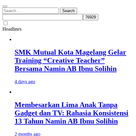
Search
for:
Headlines
SMK Mutual Kota Magelang Gelar
Training “Creative Teacher”
Bersama Namin AB Ibnu Solihin
4 days ago
Membesarkan Lima Anak Tanpa
Gadget dan TV: Rahasia Konsistensi
13 Tahun Namin AB Ibnu Solihin
2 months ago