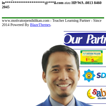
in
*********************
@
***
il.com
atau
HP/WA .0813 8460
2045
www.motivatorpendidikan.com - Teacher Learning Partner - Since
2014 Powered By
BlazeThemes
.