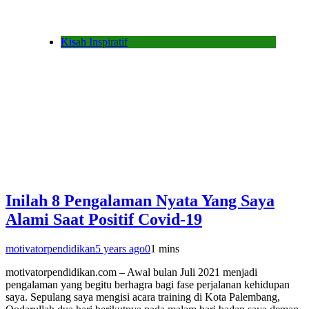
Kisah Inspiratif
Inilah 8 Pengalaman Nyata Yang Saya
Alami Saat Positif Covid-19
motivatorpendidikan
5 years ago
0
1 mins
motivatorpendidikan.com – Awal bulan Juli 2021 menjadi
pengalaman yang begitu berhagra bagi fase perjalanan kehidupan
saya. Sepulang saya mengisi acara training di Kota Palembang,