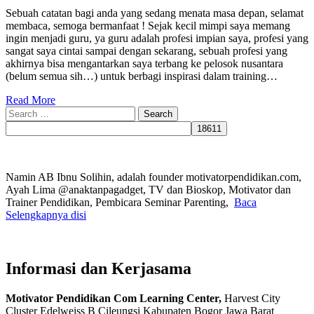
Sebuah catatan bagi anda yang sedang menata masa depan, selamat
membaca, semoga bermanfaat ! Sejak kecil mimpi saya memang
ingin menjadi guru, ya guru adalah profesi impian saya, profesi yang
sangat saya cintai sampai dengan sekarang, sebuah profesi yang
akhirnya bisa mengantarkan saya terbang ke pelosok nusantara
(belum semua sih…) untuk berbagi inspirasi dalam training…
Read More
Search
for:
Namin AB Ibnu Solihin, adalah founder motivatorpendidikan.com,
Ayah Lima @anaktanpagadget, TV dan Bioskop, Motivator dan
Trainer Pendidikan, Pembicara Seminar Parenting,
Baca
Selengkapnya disi
Informasi dan Kerjasama
Motivator Pendidikan Com Learning Center,
Harvest City
Cluster Edelweiss B Cileungsi Kabupaten Bogor Jawa Barat