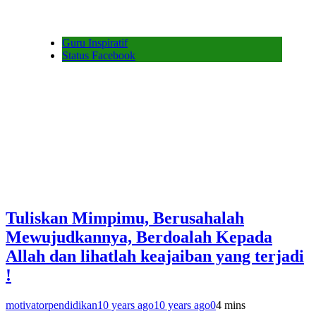
Guru Inspiratif
Status Facebook
Tuliskan Mimpimu, Berusahalah
Mewujudkannya, Berdoalah Kepada
Allah dan lihatlah keajaiban yang terjadi
!
motivatorpendidikan
10 years ago
10 years ago
0
4 mins