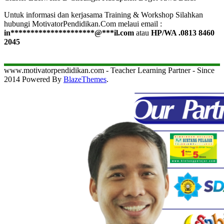
Untuk informasi dan kerjasama Training & Workshop Silahkan
hubungi MotivatorPendidikan.Com melaui email :
in
*********************
@
***
il.com
atau
HP/WA .0813 8460
2045
www.motivatorpendidikan.com - Teacher Learning Partner - Since
2014 Powered By
BlazeThemes
.