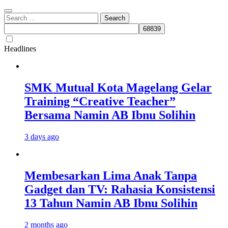
Search
for:
Headlines
SMK Mutual Kota Magelang Gelar
Training “Creative Teacher”
Bersama Namin AB Ibnu Solihin
3 days ago
Membesarkan Lima Anak Tanpa
Gadget dan TV: Rahasia Konsistensi
13 Tahun Namin AB Ibnu Solihin
2 months ago