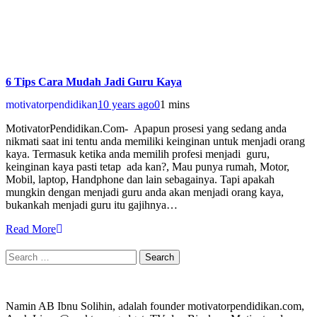
6 Tips Cara Mudah Jadi Guru Kaya
motivatorpendidikan
10 years ago
0
1 mins
MotivatorPendidikan.Com- Apapun prosesi yang sedang anda
nikmati saat ini tentu anda memiliki keinginan untuk menjadi orang
kaya. Termasuk ketika anda memilih profesi menjadi guru,
keinginan kaya pasti tetap ada kan?, Mau punya rumah, Motor,
Mobil, laptop, Handphone dan lain sebagainya. Tapi apakah
mungkin dengan menjadi guru anda akan menjadi orang kaya,
bukankah menjadi guru itu gajihnya…
Read More
Search
for:
Namin AB Ibnu Solihin, adalah founder motivatorpendidikan.com,