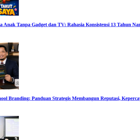
 Tanpa Gadget dan TV: Rahasia Konsistensi 13 Tahun Namin A
Branding: Panduan Strategis Membangun Reputasi, Kepercayaan, 