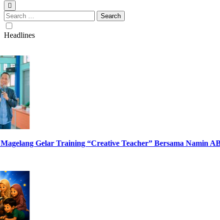
Search
for:
Headlines
ang Gelar Training “Creative Teacher” Bersama Namin AB Ibnu