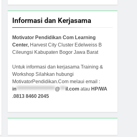
Informasi dan Kerjasama
Motivator Pendidikan Com Learning
Center,
Harvest City Cluster Edelweiss B
Cileungsi Kabupaten Bogor Jawa Barat
Untuk informasi dan kerjasama Training &
Workshop Silahkan hubungi
MotivatorPendidikan.Com melaui email :
in
*********************
@
***
il.com
atau
HP/WA
.0813 8460 2045