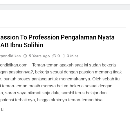
assion To Profession Pengalaman Nyata
AB Ibnu Solihin
rpendidikan
5 Years Ago
0
3 Mins
pendidikan.com – Teman-teman apakah saat ini sudah bekerja
ngan passionnya?, bekerja sesuai dengan passion memang tidak
, buntuh proses panjang untuk menemukannya. Oleh sebab itu
 ini teman-teman masih merasa belum bekerja sesuai dengan
a, saran saya nikmati saja dulu, sambil terus belajar dan
 potensi terbaiknya, hingga akhirnya teman-teman bisa…