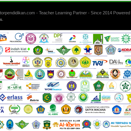
orpendidikan.com - Teacher Learning Partner - Since 2014 Powered
.
s