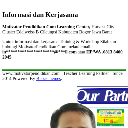
Informasi dan Kerjasama
Motivator Pendidikan Com Learning Center,
Harvest City
Cluster Edelweiss B Cileungsi Kabupaten Bogor Jawa Barat
Untuk informasi dan kerjasama Training & Workshop Silahkan
hubungi MotivatorPendidikan.Com melaui email :
in
*********************
@
***
il.com
atau
HP/WA .0813 8460
2045
www.motivatorpendidikan.com - Teacher Learning Partner - Since
2014 Powered By
BlazeThemes
.