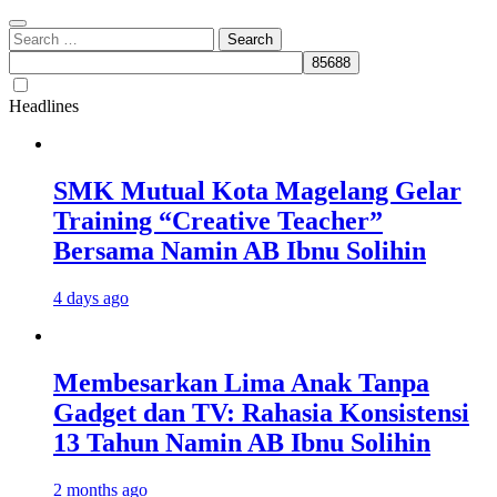
Search
for:
Headlines
SMK Mutual Kota Magelang Gelar
Training “Creative Teacher”
Bersama Namin AB Ibnu Solihin
4 days ago
Membesarkan Lima Anak Tanpa
Gadget dan TV: Rahasia Konsistensi
13 Tahun Namin AB Ibnu Solihin
2 months ago