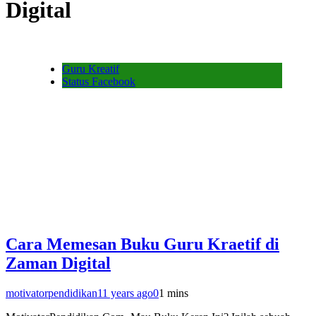
Digital
Guru Kreatif
Status Facebook
Cara Memesan Buku Guru Kraetif di
Zaman Digital
motivatorpendidikan
11 years ago
0
1 mins