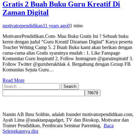
Gratis 2 Buah Buku Guru Kreatif Di
Zaman Digital
motivatorpendidikan
11 years ago
0
1 mins
MotivatorPendidikan.Com- Mau Buku Gratis Ini ? Sebuah buku
keren dengan judul “Guru Kreatif Dizaman Digital” Karya peserta
Teacher Writing Camp 5. 2 Buah Buku kami akan berikan dengan
cuma-cuma alias Gratis syaratnya mudah : 1. Like Fanspage
Komunitas Guru Inspiratif 2. Follow Instragram @guruinspiratif 3.
Follow Twitter @guruberakhlak 4. Bergabung dengan Group FB
Komunitas Sejuta Guru…
Read More
Search
for:
Namin AB Ibnu Solihin, adalah founder motivatorpendidikan.com,
Ayah Lima @anaktanpagadget, TV dan Bioskop, Motivator dan
Trainer Pendidikan, Pembicara Seminar Parenting,
Baca
Selengkapnya disi