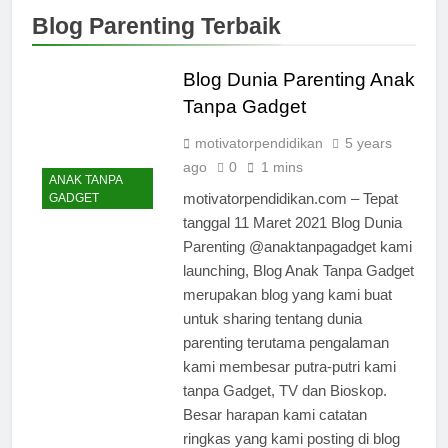
Blog Parenting Terbaik
Blog Dunia Parenting Anak
Tanpa Gadget
motivatorpendidikan
5 years
ago
0
1 mins
ANAK TANPA
motivatorpendidikan.com – Tepat
GADGET
tanggal 11 Maret 2021 Blog Dunia
Parenting @anaktanpagadget kami
launching, Blog Anak Tanpa Gadget
merupakan blog yang kami buat
untuk sharing tentang dunia
parenting terutama pengalaman
kami membesar putra-putri kami
tanpa Gadget, TV dan Bioskop.
Besar harapan kami catatan
ringkas yang kami posting di blog