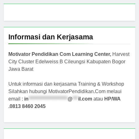
Informasi dan Kerjasama
Motivator Pendidikan Com Learning Center,
Harvest
City Cluster Edelweiss B Cileungsi Kabupaten Bogor
Jawa Barat
Untuk informasi dan kerjasama Training & Workshop
Silahkan hubungi MotivatorPendidikan.Com melaui
email :
in
*********************
@
***
il.com
atau
HP/WA
.0813 8460 2045