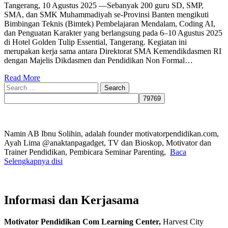
Tangerang, 10 Agustus 2025 —Sebanyak 200 guru SD, SMP,
SMA, dan SMK Muhammadiyah se-Provinsi Banten mengikuti
Bimbingan Teknis (Bimtek) Pembelajaran Mendalam, Coding AI,
dan Penguatan Karakter yang berlangsung pada 6–10 Agustus 2025
di Hotel Golden Tulip Essential, Tangerang. Kegiatan ini
merupakan kerja sama antara Direktorat SMA Kemendikdasmen RI
dengan Majelis Dikdasmen dan Pendidikan Non Formal…
Read More
Search
for:
Namin AB Ibnu Solihin, adalah founder motivatorpendidikan.com,
Ayah Lima @anaktanpagadget, TV dan Bioskop, Motivator dan
Trainer Pendidikan, Pembicara Seminar Parenting,
Baca
Selengkapnya disi
Informasi dan Kerjasama
Motivator Pendidikan Com Learning Center,
Harvest City