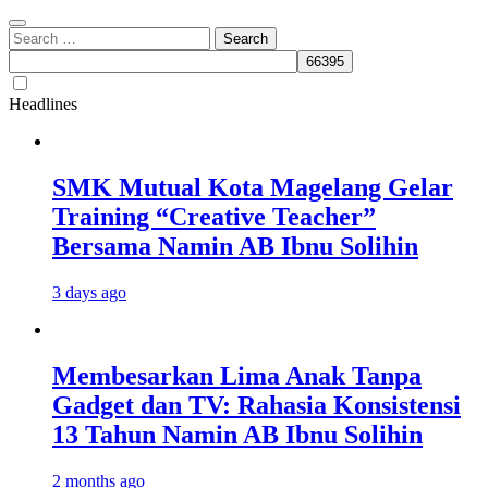
Search
for:
Headlines
SMK Mutual Kota Magelang Gelar
Training “Creative Teacher”
Bersama Namin AB Ibnu Solihin
3 days ago
Membesarkan Lima Anak Tanpa
Gadget dan TV: Rahasia Konsistensi
13 Tahun Namin AB Ibnu Solihin
2 months ago