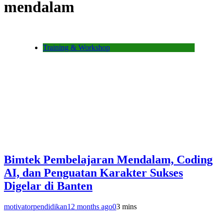
mendalam
Training & Workshop
Bimtek Pembelajaran Mendalam, Coding
AI, dan Penguatan Karakter Sukses
Digelar di Banten
motivatorpendidikan
12 months ago
0
3 mins