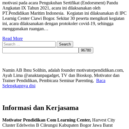
motivasi pada acara Pengukuhan Sertifikat (Endorsment) Pandu
Angkatan IX Tahun 2021, acara ini dilaksanakan oleh
PT.Pendidikan Maritim Indonesia. Kegiatan ini dilaksanakan di IPC
Learnig Center Ciawi Bogor. Sekitar 30 peserta mengikuti kegiatan
ini, acara dilaksanakan dengan protokoler covid-19, sehingga
menggunakan ruangan…
Read More
Search
for:
Namin AB Ibnu Solihin, adalah founder motivatorpendidikan.com,
Ayah Lima @anaktanpagadget, TV dan Bioskop, Motivator dan
Trainer Pendidikan, Pembicara Seminar Parenting,
Baca
Selengkapnya disi
Informasi dan Kerjasama
Motivator Pendidikan Com Learning Center,
Harvest City
Cluster Edelweiss B Cileungsi Kabupaten Bogor Jawa Barat