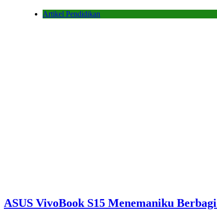
Artikel Pendidikan
ASUS VivoBook S15 Menemaniku Berbagi I