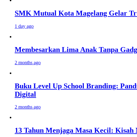
SMK Mutual Kota Magelang Gelar Tra
1 day ago
Membesarkan Lima Anak Tanpa Gadget
2 months ago
Buku Level Up School Branding: Pand
Digital
2 months ago
13 Tahun Menjaga Masa Kecil: Kisah