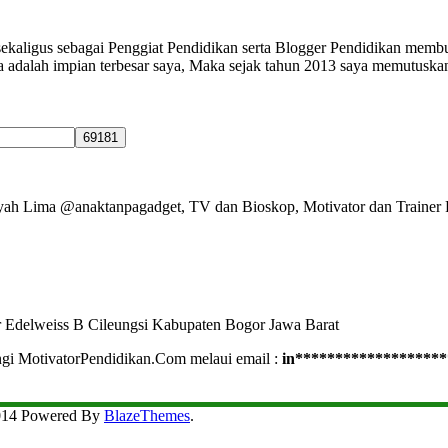
 sekaligus sebagai Penggiat Pendidikan serta Blogger Pendidikan mem
ia adalah impian terbesar saya, Maka sejak tahun 2013 saya memutuska
Ayah Lima @anaktanpagadget, TV dan Bioskop, Motivator dan Trainer 
r Edelweiss B Cileungsi Kabupaten Bogor Jawa Barat
ngi MotivatorPendidikan.Com melaui email :
in
*******************
2014 Powered By
BlazeThemes
.