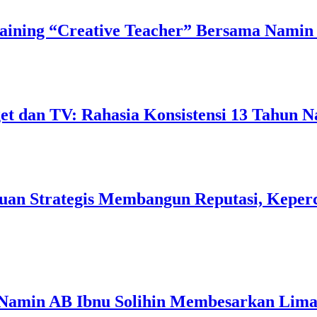
ining “Creative Teacher” Bersama Namin 
 dan TV: Rahasia Konsistensi 13 Tahun N
uan Strategis Membangun Reputasi, Keperc
 Namin AB Ibnu Solihin Membesarkan Lima