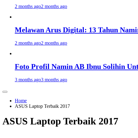
2 months ago
2 months ago
Melawan Arus Digital: 13 Tahun Nami
2 months ago
2 months ago
Foto Profil Namin AB Ibnu Solihin Un
3 months ago
3 months ago
Home
ASUS Laptop Terbaik 2017
ASUS Laptop Terbaik 2017