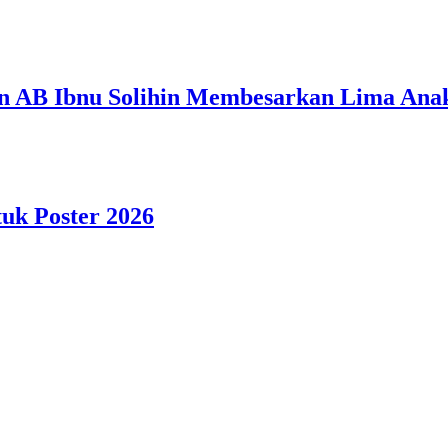
n AB Ibnu Solihin Membesarkan Lima Anak
tuk Poster 2026