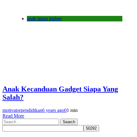
anak tanpa gadget
Anak Kecanduan Gadget Siapa Yang
Salah?
motivatorpendidikan
6 years ago
0
1 min
Read More
Search
for: