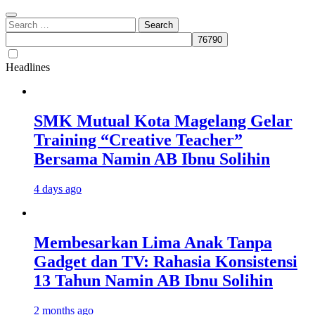
Search
for:
Headlines
SMK Mutual Kota Magelang Gelar
Training “Creative Teacher”
Bersama Namin AB Ibnu Solihin
4 days ago
Membesarkan Lima Anak Tanpa
Gadget dan TV: Rahasia Konsistensi
13 Tahun Namin AB Ibnu Solihin
2 months ago