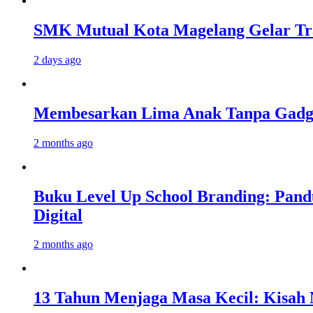
SMK Mutual Kota Magelang Gelar Tra
2 days ago
Membesarkan Lima Anak Tanpa Gadget
2 months ago
Buku Level Up School Branding: Pand
Digital
2 months ago
13 Tahun Menjaga Masa Kecil: Kisah