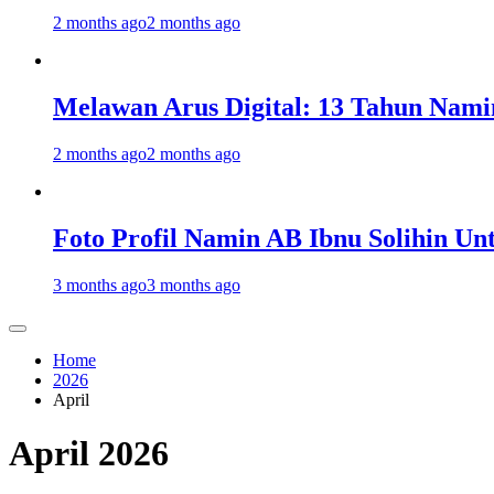
2 months ago
2 months ago
Melawan Arus Digital: 13 Tahun Nami
2 months ago
2 months ago
Foto Profil Namin AB Ibnu Solihin Un
3 months ago
3 months ago
Home
2026
April
April 2026