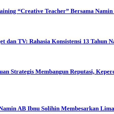
ining “Creative Teacher” Bersama Namin 
 dan TV: Rahasia Konsistensi 13 Tahun N
uan Strategis Membangun Reputasi, Keperc
 Namin AB Ibnu Solihin Membesarkan Lima