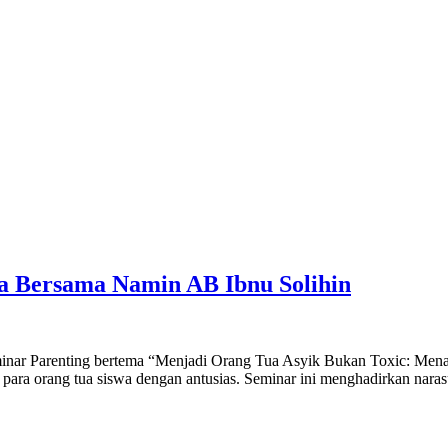
sa Bersama Namin AB Ibnu Solihin
inar Parenting bertema “Menjadi Orang Tua Asyik Bukan Toxic: Menan
eh para orang tua siswa dengan antusias. Seminar ini menghadirkan na