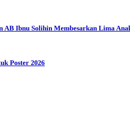
n AB Ibnu Solihin Membesarkan Lima Anak
tuk Poster 2026