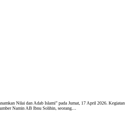
amkan Nilai dan Adab Islami” pada Jumat, 17 April 2026. Kegiatan
rasumber Namin AB Ibnu Solihin, seorang…