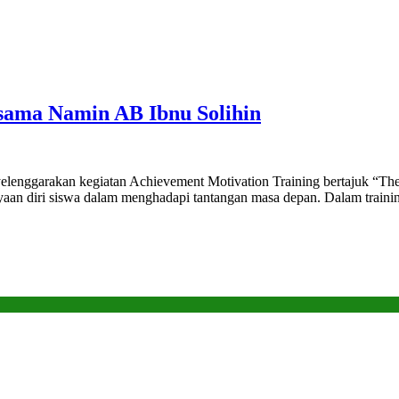
sama Namin AB Ibnu Solihin
enggarakan kegiatan Achievement Motivation Training bertajuk “The 
n diri siswa dalam menghadapi tantangan masa depan. Dalam training