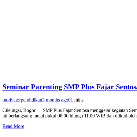
Seminar Parenting SMP Plus Fajar Sento
motivatorpendidikan
3 months ago
0
1 mins
Cileungsi, Bogor — SMP Plus Fajar Sentosa menggelar kegiatan Sem
ini berlangsung mulai pukul 08.00 hingga 11.00 WIB dan diikuti ol
Read More