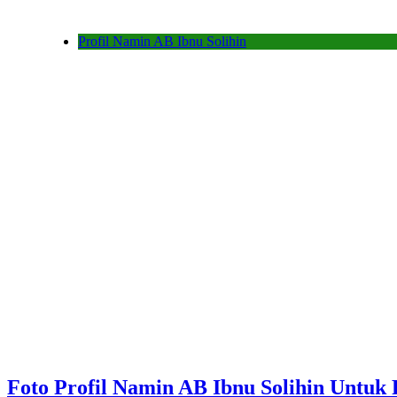
Profil Namin AB Ibnu Solihin
Foto Profil Namin AB Ibnu Solihin Untuk 