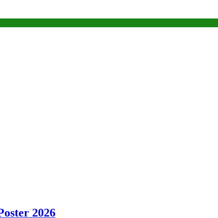
Poster 2026