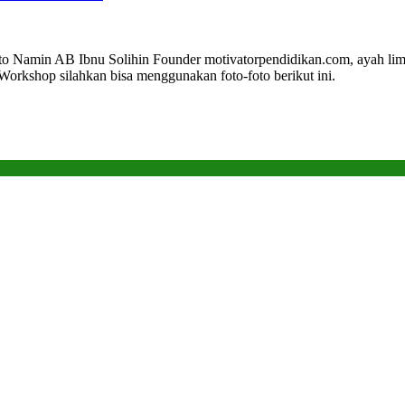
o Namin AB Ibnu Solihin Founder motivatorpendidikan.com, ayah li
n Workshop silahkan bisa menggunakan foto-foto berikut ini.