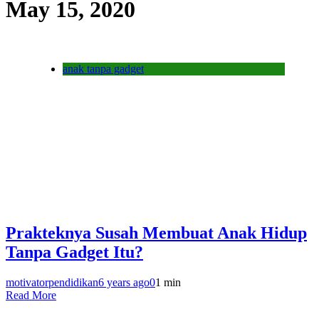
May 15, 2020
anak tanpa gadget
Prakteknya Susah Membuat Anak Hidup
Tanpa Gadget Itu?
motivatorpendidikan
6 years ago
0
1 min
Read More