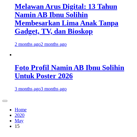
Melawan Arus Digital: 13 Tahun
Namin AB Ibnu Solihin
Membesarkan Lima Anak Tanpa
Gadget, TV, dan Bioskop
2 months ago
2 months ago
Foto Profil Namin AB Ibnu Solihin
Untuk Poster 2026
3 months ago
3 months ago
Home
2020
May
15