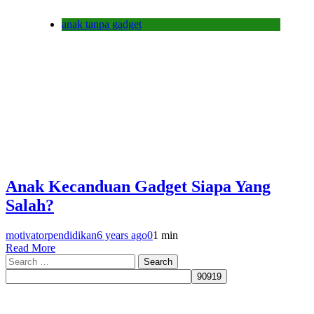
anak tanpa gadget
Anak Kecanduan Gadget Siapa Yang
Salah?
motivatorpendidikan
6 years ago
0
1 min
Read More
Search
for: