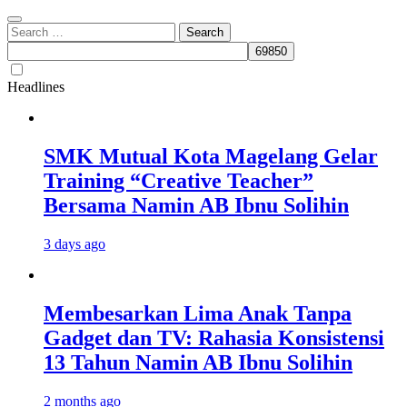
Search
for:
Headlines
SMK Mutual Kota Magelang Gelar
Training “Creative Teacher”
Bersama Namin AB Ibnu Solihin
3 days ago
Membesarkan Lima Anak Tanpa
Gadget dan TV: Rahasia Konsistensi
13 Tahun Namin AB Ibnu Solihin
2 months ago