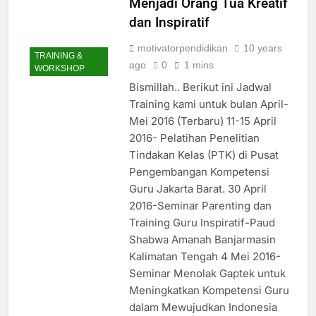
Menjadi Orang Tua Kreatif
dan Inspiratif
motivatorpendidikan
10 years
TRAINING &
ago
0
1 mins
WORKSHOP
Bismillah.. Berikut ini Jadwal
Training kami untuk bulan April-
Mei 2016 (Terbaru) 11-15 April
2016- Pelatihan Penelitian
Tindakan Kelas (PTK) di Pusat
Pengembangan Kompetensi
Guru Jakarta Barat. 30 April
2016-Seminar Parenting dan
Training Guru Inspiratif-Paud
Shabwa Amanah Banjarmasin
Kalimatan Tengah 4 Mei 2016-
Seminar Menolak Gaptek untuk
Meningkatkan Kompetensi Guru
dalam Mewujudkan Indonesia