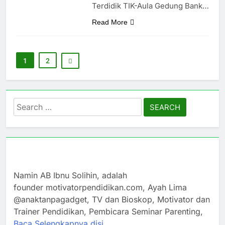
Terdidik TIK-Aula Gedung Bank…
Read More
1
2
Search
for:
Namin AB Ibnu Solihin, adalah
founder motivatorpendidikan.com, Ayah Lima
@anaktanpagadget, TV dan Bioskop, Motivator dan
Trainer Pendidikan, Pembicara Seminar Parenting,
Baca Selengkapnya disi