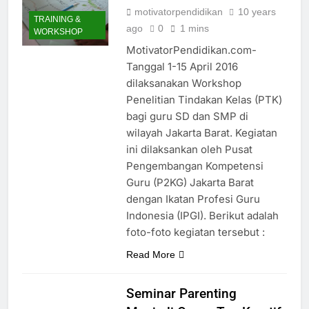
motivatorpendidikan
10 years
TRAINING &
ago
0
1 mins
WORKSHOP
MotivatorPendidikan.com-
Tanggal 1-15 April 2016
dilaksanakan Workshop
Penelitian Tindakan Kelas (PTK)
bagi guru SD dan SMP di
wilayah Jakarta Barat. Kegiatan
ini dilaksankan oleh Pusat
Pengembangan Kompetensi
Guru (P2KG) Jakarta Barat
dengan Ikatan Profesi Guru
Indonesia (IPGI). Berikut adalah
foto-foto kegiatan tersebut :
Read More
Seminar Parenting