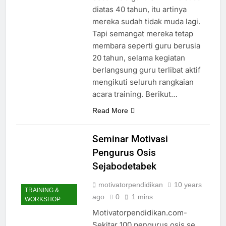
diatas 40 tahun, itu artinya
mereka sudah tidak muda lagi.
Tapi semangat mereka tetap
membara seperti guru berusia
20 tahun, selama kegiatan
berlangsung guru terlibat aktif
mengikuti seluruh rangkaian
acara training. Berikut…
Read More
Seminar Motivasi
Pengurus Osis
Sejabodetabek
motivatorpendidikan
10 years
TRAINING &
ago
0
1 mins
WORKSHOP
Motivatorpendidikan.com-
Sekitar 100 pengurus osis se