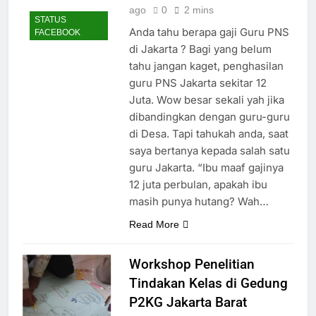
ago
0
2 mins
STATUS
Anda tahu berapa gaji Guru PNS
FACEBOOK
di Jakarta ? Bagi yang belum
tahu jangan kaget, penghasilan
guru PNS Jakarta sekitar 12
Juta. Wow besar sekali yah jika
dibandingkan dengan guru-guru
di Desa. Tapi tahukah anda, saat
saya bertanya kepada salah satu
guru Jakarta. “Ibu maaf gajinya
12 juta perbulan, apakah ibu
masih punya hutang? Wah…
Read More
Workshop Penelitian
Tindakan Kelas di Gedung
P2KG Jakarta Barat