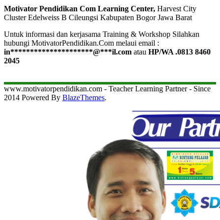
Motivator Pendidikan Com Learning Center,
Harvest City
Cluster Edelweiss B Cileungsi Kabupaten Bogor Jawa Barat
Untuk informasi dan kerjasama Training & Workshop Silahkan
hubungi MotivatorPendidikan.Com melaui email :
in
*********************
@
***
il.com
atau
HP/WA .0813 8460
2045
www.motivatorpendidikan.com - Teacher Learning Partner - Since
2014 Powered By
BlazeThemes
.