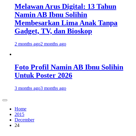
Melawan Arus Digital: 13 Tahun
Namin AB Ibnu Solihin
Membesarkan Lima Anak Tanpa
Gadget, TV, dan Bioskop
2 months ago
2 months ago
Foto Profil Namin AB Ibnu Solihin
Untuk Poster 2026
3 months ago
3 months ago
Home
2015
December
24