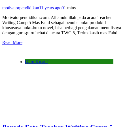
motivatorpendidikan
11 years ago
0
1 mins
Motivatorpendidikan.com- Alhamdulillah pada acara Teacher
Writing Camp 5 Mas Fahd sebagai penulis buku produktif
khususnya buku-buku novel, bisa berbagi pengalaman menulisnya
dengan guru-guru hebat di acara TWC 5, Terimakasih mas Fahd.
Read More
Guru Kreatif