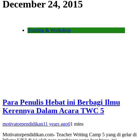
December 24, 2015
Training & Workshop
Para Penulis Hebat ini Berbagi Ilmu
Kerennya Dalam Acara TWC 5
motivatorpendidikan
11 years ago
0
1 mins
Motivatorpendidikan.com- Teacher Writing Camp 5 yang di gelar di