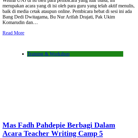
Wisma UNJ di isi oleh para pembicara yang luar biasa, ini
merupakan acara yang di isi oleh para guru yang telah aktif menulis,
baik di media cetak ataupun online. Pembicara hebat di sesi ini ada
Bang Dedi Dwitagama, Bu Nur Arifah Drajati, Pak Ukim
Komarudin dan…
Read More
Training & Workshop
Mas Fadh Pahdepie Berbagi Dalam
Acara Teacher Writing Camp 5