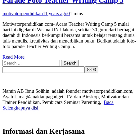
Parade Foto Teacher Writing Camp 5
motivatorpendidikan
11 years ago
0
1 mins
Motivatorpendidikan.com- Acara Teacher Writing Camp 5 mulai
hari ini digelar di Wisma UNJ Jakarta, sekitar 30 guru dari berbagai
daerah di Indonesia berkumpul bersama untuk belajar tentang dunia
tulis menulis, kreativitas dan menerbitkan buku. Berikut adalah foto-
foto parade Teacher Writing Camp 5.
Read More
Search
for:
Namin AB Ibnu Solihin, adalah founder motivatorpendidikan.com,
Ayah Lima @anaktanpagadget, TV dan Bioskop, Motivator dan
Trainer Pendidikan, Pembicara Seminar Parenting,
Baca
Selengkapnya disi
Informasi dan Kerjasama