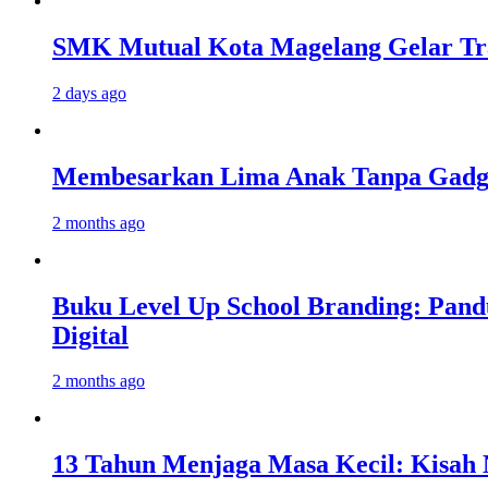
SMK Mutual Kota Magelang Gelar Tra
2 days ago
Membesarkan Lima Anak Tanpa Gadget
2 months ago
Buku Level Up School Branding: Pand
Digital
2 months ago
13 Tahun Menjaga Masa Kecil: Kisah