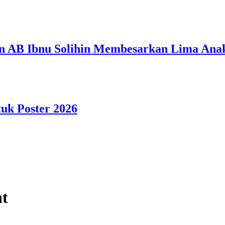
n AB Ibnu Solihin Membesarkan Lima Anak
tuk Poster 2026
nt