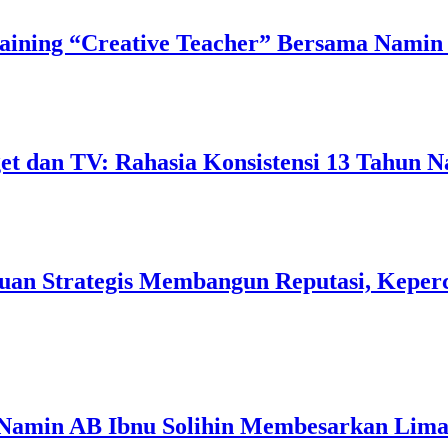
ining “Creative Teacher” Bersama Namin 
 dan TV: Rahasia Konsistensi 13 Tahun N
uan Strategis Membangun Reputasi, Keperc
 Namin AB Ibnu Solihin Membesarkan Lima