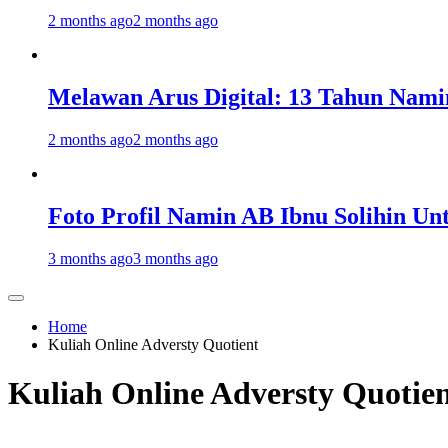
2 months ago
2 months ago
Melawan Arus Digital: 13 Tahun Nami
2 months ago
2 months ago
Foto Profil Namin AB Ibnu Solihin Un
3 months ago
3 months ago
Home
Kuliah Online Adversty Quotient
Kuliah Online Adversty Quotie