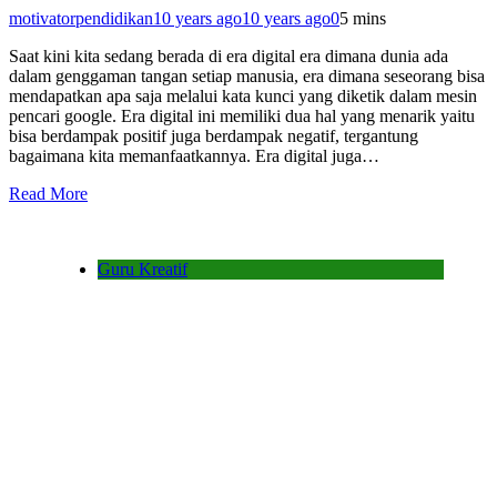
motivatorpendidikan
10 years ago
10 years ago
0
5 mins
Saat kini kita sedang berada di era digital era dimana dunia ada
dalam genggaman tangan setiap manusia, era dimana seseorang bisa
mendapatkan apa saja melalui kata kunci yang diketik dalam mesin
pencari google. Era digital ini memiliki dua hal yang menarik yaitu
bisa berdampak positif juga berdampak negatif, tergantung
bagaimana kita memanfaatkannya. Era digital juga…
Read More
Guru Kreatif