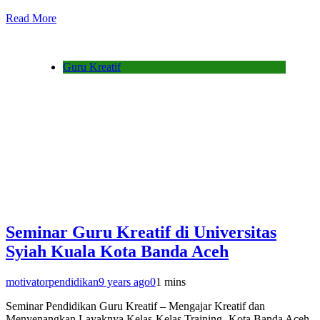
Read More
Guru Kreatif
Seminar Guru Kreatif di Universitas
Syiah Kuala Kota Banda Aceh
motivatorpendidikan
9 years ago
0
1 mins
Seminar Pendidikan Guru Kreatif – Mengajar Kreatif dan
Menyenangkan Layaknya Kelas-Kelas Training- Kota Banda Aceh