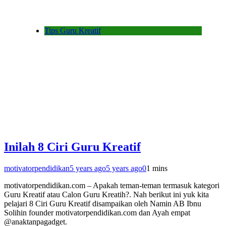
Tips Guru Kreatif
Inilah 8 Ciri Guru Kreatif
motivatorpendidikan
5 years ago
5 years ago
0
1 mins
motivatorpendidikan.com – Apakah teman-teman termasuk kategori
Guru Kreatif atau Calon Guru Kreatih?. Nah berikut ini yuk kita
pelajari 8 Ciri Guru Kreatif disampaikan oleh Namin AB Ibnu
Solihin founder motivatorpendidikan.com dan Ayah empat
@anaktanpagadget.