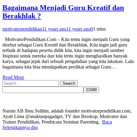
Bagaimana Menjadi Guru Kreatif dan
Berakhlak ?
motivatorpendidikan
11 years ago
11 years ago
0
1 mins
MotivatorPendidikan.Com – Kita tentu ingin menjadi Guru yang
disebut sebagai Guru Kreatif dan Berakhlak, Kita ingin jadi guru
terbaik di hadapan peserta didik kita, kita ingin menjadi sumber
Inspirasi untuk mereka dan kita tentu ingin menghasilkan banyak
karya, sebagai jejak dari sebuah pengabdian yang kita lakukan. Lalu
bagaimana kita bisa mendapatkan predikat sebagai Guru…
Read More
Search
for:
Namin AB Ibnu Solihin, adalah founder motivatorpendidikan.com,
Ayah Lima @anaktanpagadget, TV dan Bioskop, Motivator dan
Trainer Pendidikan, Pembicara Seminar Parenting,
Baca
Selengkapnya disi