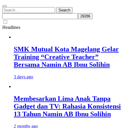
Search
for:
Headlines
SMK Mutual Kota Magelang Gelar
Training “Creative Teacher”
Bersama Namin AB Ibnu Solihin
3 days ago
Membesarkan Lima Anak Tanpa
Gadget dan TV: Rahasia Konsistensi
13 Tahun Namin AB Ibnu Solihin
2 months ago