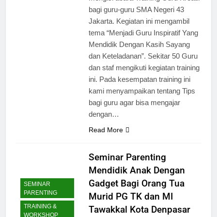
bagi guru-guru SMA Negeri 43
Jakarta. Kegiatan ini mengambil
tema “Menjadi Guru Inspiratif Yang
Mendidik Dengan Kasih Sayang
dan Keteladanan”. Sekitar 50 Guru
dan staf mengikuti kegiatan training
ini. Pada kesempatan training ini
kami menyampaikan tentang Tips
bagi guru agar bisa mengajar
dengan…
Read More
Seminar Parenting
Mendidik Anak Dengan
Gadget Bagi Orang Tua
SEMINAR
PARENTING
Murid PG TK dan MI
TRAINING &
Tawakkal Kota Denpasar
WORKSHOP