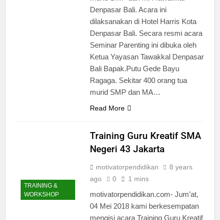
Denpasar Bali. Acara ini
dilaksanakan di Hotel Harris Kota
Denpasar Bali. Secara resmi acara
Seminar Parenting ini dibuka oleh
Ketua Yayasan Tawakkal Denpasar
Bali Bapak.Putu Gede Bayu
Ragaga. Sekitar 400 orang tua
murid SMP dan MA…
Read More
Training Guru Kreatif SMA
Negeri 43 Jakarta
motivatorpendidikan
8 years
ago
0
1 mins
TRAINING &
motivatorpendidikan.com- Jum’at,
WORKSHOP
04 Mei 2018 kami berkesempatan
mengisi acara Training Guru Kreatif