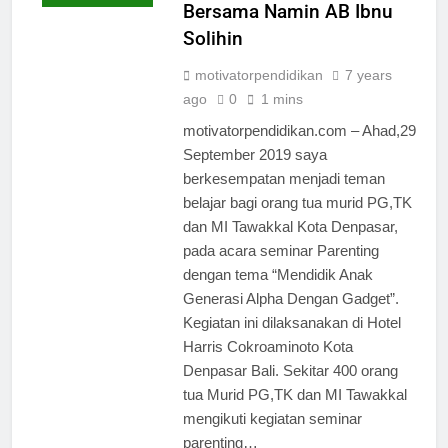
Bersama Namin AB Ibnu
Solihin
motivatorpendidikan
7 years
ago
0
1 mins
motivatorpendidikan.com – Ahad,29
September 2019 saya
berkesempatan menjadi teman
belajar bagi orang tua murid PG,TK
dan MI Tawakkal Kota Denpasar,
pada acara seminar Parenting
dengan tema “Mendidik Anak
Generasi Alpha Dengan Gadget”.
Kegiatan ini dilaksanakan di Hotel
Harris Cokroaminoto Kota
Denpasar Bali. Sekitar 400 orang
tua Murid PG,TK dan MI Tawakkal
mengikuti kegiatan seminar
parenting…