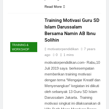
Read More
Training Motivasi Guru SD
Islam Darussalam
Bersama Namin AB Ibnu
Solihin
TRAINING &
motivatorpendidikan
7 years
WORKSHOP
ago
0
1 mins
motivatorpendidikan.com- Rabu,10
Juli 2019 saya berkesempatan
memberikan training motivasi
dengan tema “Mengajar Kreatif dan
Menyenangkan” kegiatan ini diikuti
oleh sebanyak 13 Guru SD Islam
Darussalam Jakarta. Training
motivasi singkat ini dilaksanakan di