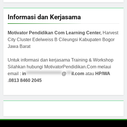
Informasi dan Kerjasama
Motivator Pendidikan Com Learning Center,
Harvest
City Cluster Edelweiss B Cileungsi Kabupaten Bogor
Jawa Barat
Untuk informasi dan kerjasama Training & Workshop
Silahkan hubungi MotivatorPendidikan.Com melaui
email :
in
*********************
@
***
il.com
atau
HP/WA
.0813 8460 2045