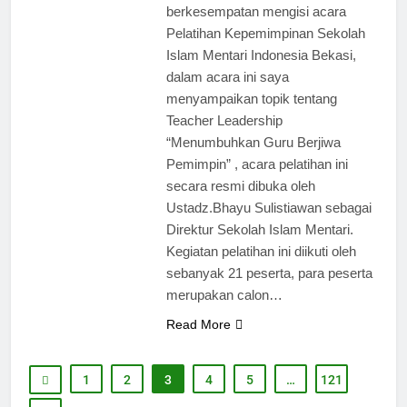
berkesempatan mengisi acara
Pelatihan Kepemimpinan Sekolah
Islam Mentari Indonesia Bekasi,
dalam acara ini saya
menyampaikan topik tentang
Teacher Leadership
“Menumbuhkan Guru Berjiwa
Pemimpin” , acara pelatihan ini
secara resmi dibuka oleh
Ustadz.Bhayu Sulistiawan sebagai
Direktur Sekolah Islam Mentari.
Kegiatan pelatihan ini diikuti oleh
sebanyak 21 peserta, para peserta
merupakan calon…
Read More
1
2
3
4
5
…
121