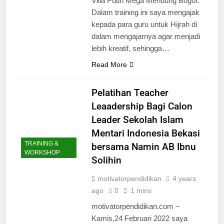
Villa Putih Mega Mendung Bogor.
Dalam training ini saya mengajak
kepada para guru untuk Hijrah di
dalam mengajarnya agar menjadi
lebih kreatif, sehingga…
Read More
Pelatihan Teacher
Leaadership Bagi Calon
Leader Sekolah Islam
Mentari Indonesia Bekasi
TRAINING &
bersama Namin AB Ibnu
WORKSHOP
Solihin
motivatorpendidikan
4 years
ago
0
1 mins
motivatorpendidikan.com –
Kamis,24 Februari 2022 saya