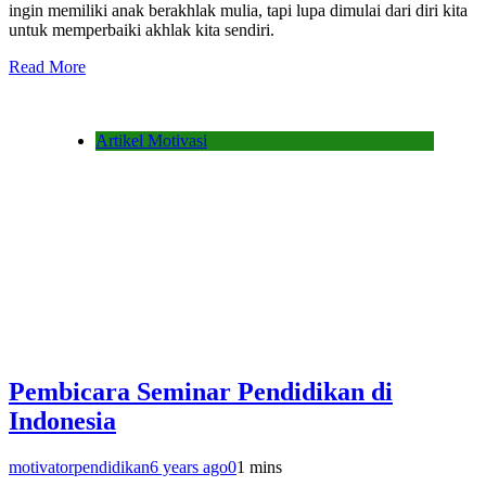
ingin memiliki anak berakhlak mulia, tapi lupa dimulai dari diri kita
untuk memperbaiki akhlak kita sendiri.
Read More
Artikel Motivasi
Pembicara Seminar Pendidikan di
Indonesia
motivatorpendidikan
6 years ago
0
1 mins