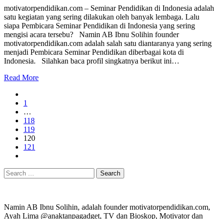
motivatorpendidikan.com – Seminar Pendidikan di Indonesia adalah
satu kegiatan yang sering dilakukan oleh banyak lembaga. Lalu
siapa Pembicara Seminar Pendidikan di Indonesia yang sering
mengisi acara tersebu? Namin AB Ibnu Solihin founder
motivatorpendidikan.com adalah salah satu diantaranya yang sering
menjadi Pembicara Seminar Pendidikan diberbagai kota di
Indonesia. Silahkan baca profil singkatnya berikut ini…
Read More
1
…
118
119
120
121
Search
for:
Namin AB Ibnu Solihin, adalah founder motivatorpendidikan.com,
Ayah Lima @anaktanpagadget, TV dan Bioskop, Motivator dan