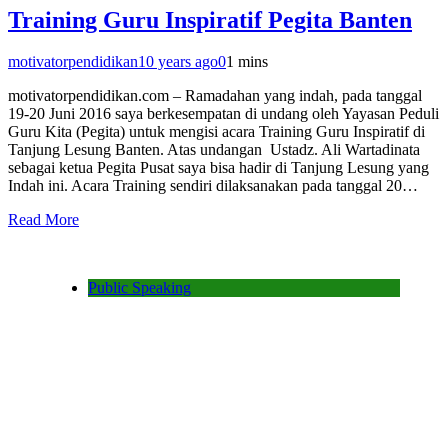
Training Guru Inspiratif Pegita Banten
motivatorpendidikan
10 years ago
0
1 mins
motivatorpendidikan.com – Ramadahan yang indah, pada tanggal
19-20 Juni 2016 saya berkesempatan di undang oleh Yayasan Peduli
Guru Kita (Pegita) untuk mengisi acara Training Guru Inspiratif di
Tanjung Lesung Banten. Atas undangan Ustadz. Ali Wartadinata
sebagai ketua Pegita Pusat saya bisa hadir di Tanjung Lesung yang
Indah ini. Acara Training sendiri dilaksanakan pada tanggal 20…
Read More
Public Speaking