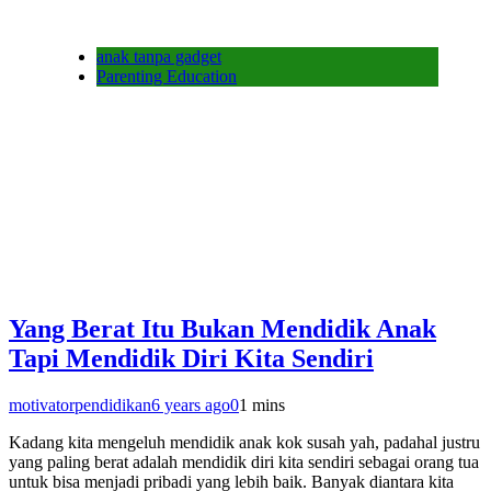
anak tanpa gadget
Parenting Education
Yang Berat Itu Bukan Mendidik Anak
Tapi Mendidik Diri Kita Sendiri
motivatorpendidikan
6 years ago
0
1 mins
Kadang kita mengeluh mendidik anak kok susah yah, padahal justru
yang paling berat adalah mendidik diri kita sendiri sebagai orang tua
untuk bisa menjadi pribadi yang lebih baik. Banyak diantara kita