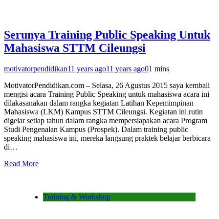
Serunya Training Public Speaking Untuk
Mahasiswa STTM Cileungsi
motivatorpendidikan
11 years ago
11 years ago
0
1 mins
MotivatorPendidikan.com – Selasa, 26 Agustus 2015 saya kembali
mengisi acara Training Public Speaking untuk mahasiswa acara ini
dilakasanakan dalam rangka kegiatan Latihan Kepemimpinan
Mahasiswa (LKM) Kampus STTM Cileungsi. Kegiatan ini rutin
digelar setiap tahun dalam rangka mempersiapakan acara Program
Studi Pengenalan Kampus (Prospek). Dalam training public
speaking mahasiswa ini, mereka langsung praktek belajar berbicara
di…
Read More
Training & Workshop