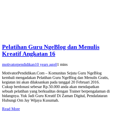
Pelatihan Guru NgeBlog dan Menulis
Kreatif Angkatan 16
motivatorpendidikan
10 years ago
0
1 mins
MotivatorPendidikan.Com – Komunitas Sejuta Guru NgeBlog
kembali mengadakan Pelatihan Guru NgeBlog dan Menulis Gratis,
kegiatan ini akan dilaksankan pada tanggal 20 Februari 2016.
Cukup berdonasi sebesar Rp.50.000 anda akan mendapatkan
sebuah pelatihan yang berkualitas dengan Trainer berpengalaman di
bidangnya. Yuk Jadi Guru Kreatif Di Zaman Digital, Pendafataran
Hubungi Om Jay Wijaya Kusumah.
Read More