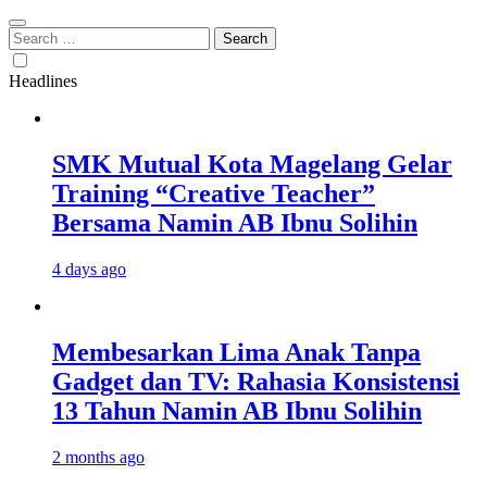
Search
for:
Headlines
SMK Mutual Kota Magelang Gelar
Training “Creative Teacher”
Bersama Namin AB Ibnu Solihin
4 days ago
Membesarkan Lima Anak Tanpa
Gadget dan TV: Rahasia Konsistensi
13 Tahun Namin AB Ibnu Solihin
2 months ago