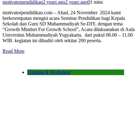
motivatorpendidikan
2 years ago
2 years ago
0
1 mins
motivatorpendidikan.com – Ahad, 24 November 2024 kami
berkesempatan mengisi acara Seminar Pendidikan bagi Kepala
Sekolah dan Guru SD Muhammadiyah Se-DIY, dengan tema
“Growth Mindset For Growth School”, Acara dilaksanakan di Aula
Universitas Muhammadiyah Yogyakarta, dari pukul 08.00 – 11.00
WIB. kegiatan ini dihadiri oleh sekitar 200 peserta.
Read More
Training & Workshop