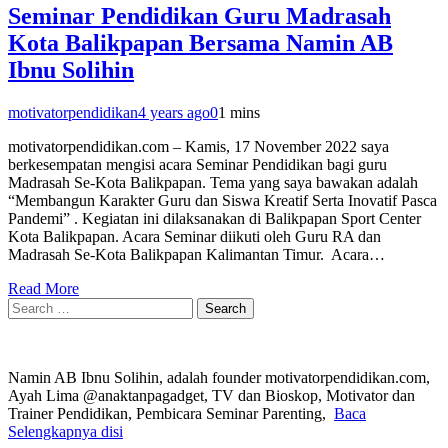
Seminar Pendidikan Guru Madrasah
Kota Balikpapan Bersama Namin AB
Ibnu Solihin
motivatorpendidikan
4 years ago
0
1 mins
motivatorpendidikan.com – Kamis, 17 November 2022 saya
berkesempatan mengisi acara Seminar Pendidikan bagi guru
Madrasah Se-Kota Balikpapan. Tema yang saya bawakan adalah
“Membangun Karakter Guru dan Siswa Kreatif Serta Inovatif Pasca
Pandemi” . Kegiatan ini dilaksanakan di Balikpapan Sport Center
Kota Balikpapan. Acara Seminar diikuti oleh Guru RA dan
Madrasah Se-Kota Balikpapan Kalimantan Timur. Acara…
Read More
Search
for:
Namin AB Ibnu Solihin, adalah founder motivatorpendidikan.com,
Ayah Lima @anaktanpagadget, TV dan Bioskop, Motivator dan
Trainer Pendidikan, Pembicara Seminar Parenting,
Baca
Selengkapnya disi