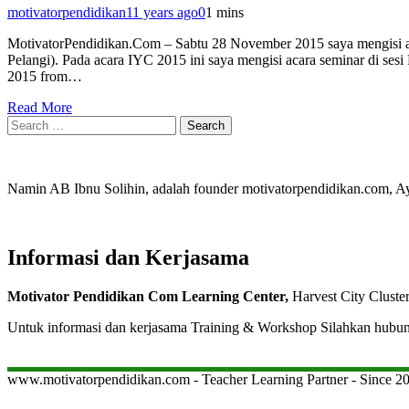
motivatorpendidikan
11 years ago
0
1 mins
MotivatorPendidikan.Com – Sabtu 28 November 2015 saya mengisi a
Pelangi). Pada acara IYC 2015 ini saya mengisi acara seminar di se
2015 from…
Read More
Search
for:
Namin AB Ibnu Solihin, adalah founder motivatorpendidikan.com, 
Informasi dan Kerjasama
Motivator Pendidikan Com Learning Center,
Harvest City Cluste
Untuk informasi dan kerjasama Training & Workshop Silahkan hubu
www.motivatorpendidikan.com - Teacher Learning Partner - Since 