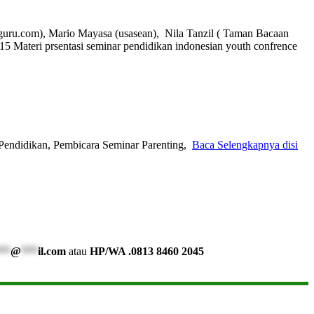
uru.com), Mario Mayasa (usasean), Nila Tanzil ( Taman Bacaan
15 Materi prsentasi seminar pendidikan indonesian youth confrence
Pendidikan, Pembicara Seminar Parenting,
Baca Selengkapnya disi
**
@
***
il.com
atau
HP/WA .0813 8460 2045