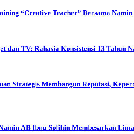
ining “Creative Teacher” Bersama Namin 
 dan TV: Rahasia Konsistensi 13 Tahun N
uan Strategis Membangun Reputasi, Keperc
 Namin AB Ibnu Solihin Membesarkan Lima