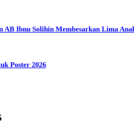
n AB Ibnu Solihin Membesarkan Lima Anak
tuk Poster 2026
5