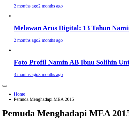
2 months ago
2 months ago
Melawan Arus Digital: 13 Tahun Nami
2 months ago
2 months ago
Foto Profil Namin AB Ibnu Solihin Un
3 months ago
3 months ago
Home
Pemuda Menghadapi MEA 2015
Pemuda Menghadapi MEA 201