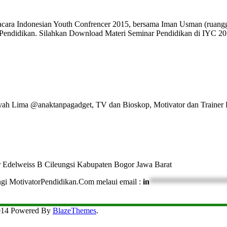
cara Indonesian Youth Confrencer 2015, bersama Iman Usman (ruangg
si Pendidikan. Silahkan Download Materi Seminar Pendidikan di IYC 20
Ayah Lima @anaktanpagadget, TV dan Bioskop, Motivator dan Trainer 
r Edelweiss B Cileungsi Kabupaten Bogor Jawa Barat
ngi MotivatorPendidikan.Com melaui email :
in
*******************
2014 Powered By
BlazeThemes
.