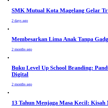
SMK Mutual Kota Magelang Gelar Tra
2 days ago
Membesarkan Lima Anak Tanpa Gadget
2 months ago
Buku Level Up School Branding: Pand
Digital
2 months ago
13 Tahun Menjaga Masa Kecil: Kisah