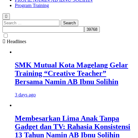
Program Training
Search
for:
Headlines
SMK Mutual Kota Magelang Gelar
Training “Creative Teacher”
Bersama Namin AB Ibnu Solihin
3 days ago
Membesarkan Lima Anak Tanpa
Gadget dan TV: Rahasia Konsistensi
13 Tahun Namin AB Ibnu Solihin