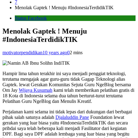
7
Menolak Gaptek ! Menuju ‪#‎IndonesiaTerdidikTIK‬
Status Facebook
Menolak Gaptek ! Menuju
‪#‎IndonesiaTerdidikTIK‬
motivatorpendidikan
10 years ago
0
2 mins
Hampir lima tahun terakhir ini saya menjadi penggiat teknologi,
terutama mengajak agar guru-guru tidak Gagap Teknologi alias
Gaptek. lewat Gerakan Komunitas Sejuta Guru NgeBlog bersama
Om Jay
Wijaya Kusumah
kami telah memberikan pelatihan gratis di
18 Kota di Indonesia selama dua tahun berturut-turut terutama
Pelatihan Guru NgeBlog dan Menulis Kreatif.
Perjalanan kami selama ini tidak lepas dari dukungan dari berbagai
pihak salah satunya adalah
Djalaluddin Pane
Foundation lewat
gerakan yang luar biasa yaitu #IndonesiaTerdidikTIK dan secara
pribdai saya telah beberapa kali menjadi Fasilitator dari kegiatan
DPF. Bagi saya DPF adalah lembaga yang luar biasa yang begitu