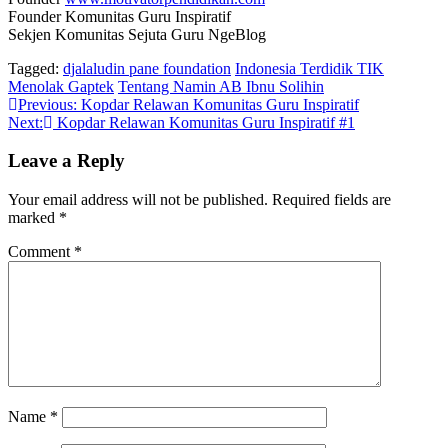
Founder Komunitas Guru Inspiratif
Sekjen Komunitas Sejuta Guru NgeBlog
Tagged:
djalaludin pane foundation
Indonesia Terdidik TIK
Menolak Gaptek
Tentang Namin AB Ibnu Solihin
Post
Previous:
Kopdar Relawan Komunitas Guru Inspiratif
Next:
Kopdar Relawan Komunitas Guru Inspiratif #1
navigation
Leave a Reply
Your email address will not be published.
Required fields are
marked
*
Comment
*
Name
*