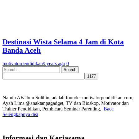
Destinasi Wista Selama 4 Jam di Kota
Banda Aceh
motivatorpendidikan
9 years ago
0
Search
for:
Namin AB Ibnu Solihin, adalah founder motivatorpendidikan.com,
Ayah Lima @anaktanpagadget, TV dan Bioskop, Motivator dan
Trainer Pendidikan, Pembicara Seminar Parenting,
Baca
Selengkapnya disi
Informasi dan Kerjasama