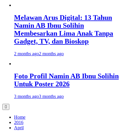
Melawan Arus Digital: 13 Tahun
Namin AB Ibnu Solihin
Membesarkan Lima Anak Tanpa
Gadget, TV, dan Bioskop
2 months ago
2 months ago
Foto Profil Namin AB Ibnu Solihin
Untuk Poster 2026
3 months ago
3 months ago
Home
2016
April